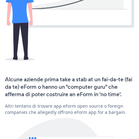
Alcune aziende prima take a stab at un fai-da-te (fai
da te) eForm o hanno un "computer guru" che
afferma di poter costruire an eForm in 'no time'.
Altri tentano di trovare app eForm open source o foreign
companies che allegedly offrono eForm app for a bargain.