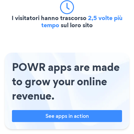
I visitatori hanno trascorso
2,5 volte più
tempo
sul loro sito
POWR apps are made
to grow your online
revenue.
See apps in action