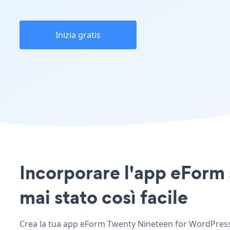
Inizia gratis
Incorporare l'app eForm 
mai stato così facile
Crea la tua app eForm Twenty Nineteen for WordPress p