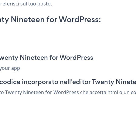
referisci sul tuo posto.
ty Nineteen for WordPress:
Twenty Nineteen for WordPress
 your app
codice incorporato nell'editor Twenty Ninet
to Twenty Nineteen for WordPress che accetta html o un cod