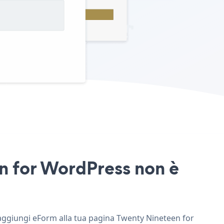
en for WordPress non è
e aggiungi eForm alla tua pagina Twenty Nineteen for