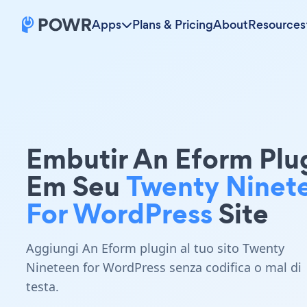
Apps
Plans & Pricing
About
Resources
Embutir An Eform Plu
Em Seu
Twenty Ninet
For WordPress
Site
Aggiungi An Eform plugin al tuo sito Twenty
Nineteen for WordPress senza codifica o mal di
testa.