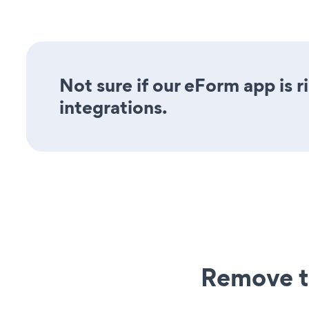
Not sure if our eForm app is r
integrations.
Remove t