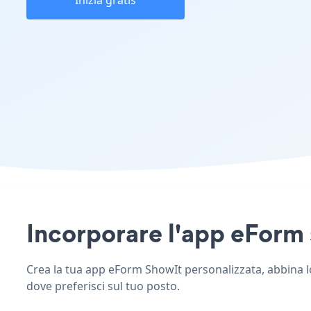
Inizia gratis
Incorporare l'app eForm s
Crea la tua app eForm ShowIt personalizzata, abbina lo 
dove preferisci sul tuo posto.