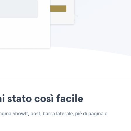
 stato così facile
agina ShowIt, post, barra laterale, piè di pagina o