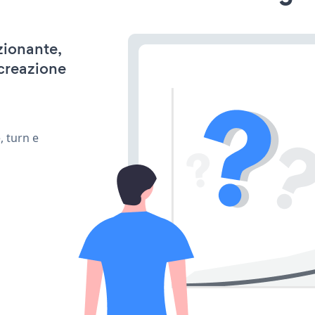
zionante,
 creazione
, turn e