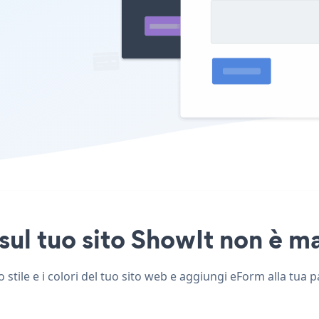
ul tuo sito ShowIt non è mai
stile e i colori del tuo sito web e aggiungi eForm alla tua p