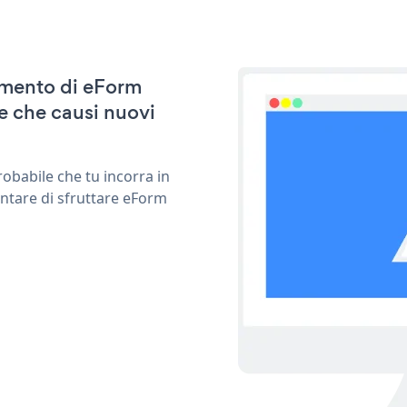
namento di eForm
e che causi nuovi
obabile che tu incorra in
entare di sfruttare eForm