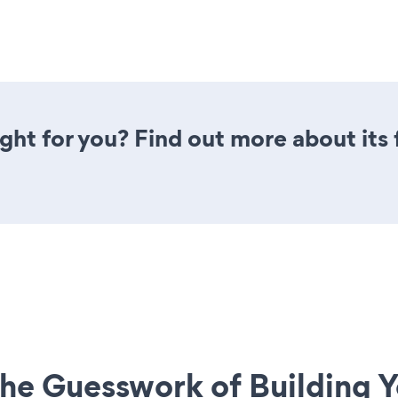
ight for you? Find out more about its
he Guesswork of Building Y