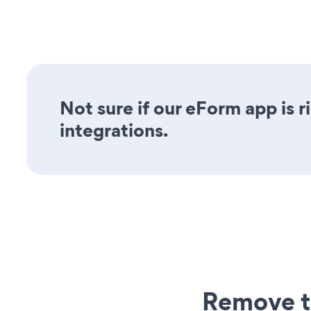
Not sure if our eForm app is r
integrations.
Remove t