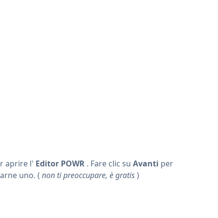
 aprire l'
Editor POWR
. Fare clic su
Avanti
per
earne uno. (
non ti preoccupare, è gratis
)