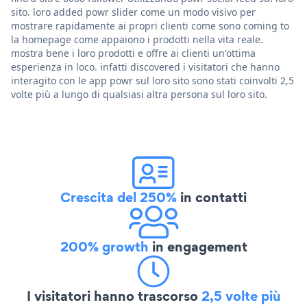
sito. loro added powr slider come un modo visivo per
mostrare rapidamente ai propri clienti come sono coming to
la homepage come appaiono i prodotti nella vita reale.
mostra bene i loro prodotti e offre ai clienti un'ottima
esperienza in loco. infatti discovered i visitatori che hanno
interagito con le app powr sul loro sito sono stati coinvolti 2,5
volte più a lungo di qualsiasi altra persona sul loro sito.
Crescita del 250%
in contatti
200% growth
in engagement
I visitatori hanno trascorso
2,5 volte più