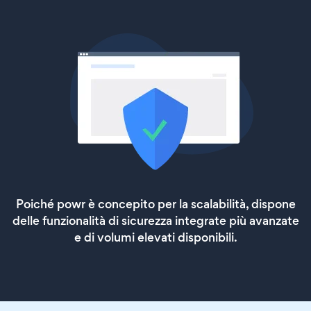
Poiché powr è concepito per la scalabilità, dispone
delle funzionalità di sicurezza integrate più avanzate
e di volumi elevati disponibili.