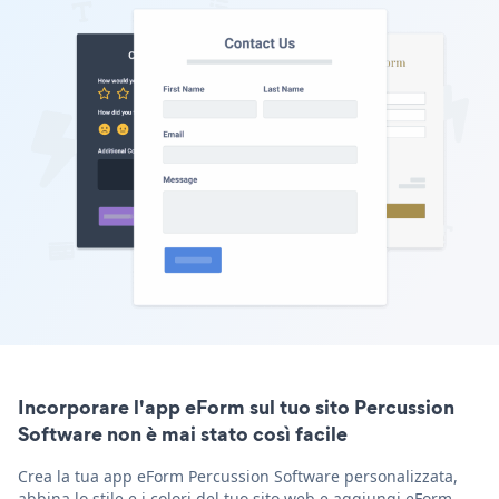
Incorporare l'app eForm sul tuo sito Percussion
Software non è mai stato così facile
Crea la tua app eForm Percussion Software personalizzata,
abbina lo stile e i colori del tuo sito web e aggiungi eForm