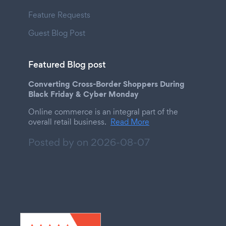
Feature Requests
Guest Blog Post
Featured Blog post
Converting Cross-Border Shoppers During
Black Friday & Cyber Monday
Online commerce is an integral part of the
overall retail business.
Read More
Posted by on
2026-08-07