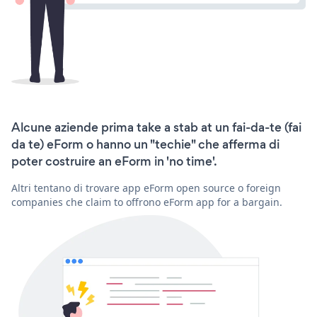
Alcune aziende prima take a stab at un fai-da-te (fai
da te) eForm o hanno un "techie" che afferma di
poter costruire an eForm in 'no time'.
Altri tentano di trovare app eForm open source o foreign
companies che claim to offrono eForm app for a bargain.