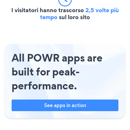
I visitatori hanno trascorso
2,5 volte più
tempo
sul loro sito
All POWR apps are
built for peak-
performance.
See apps in action