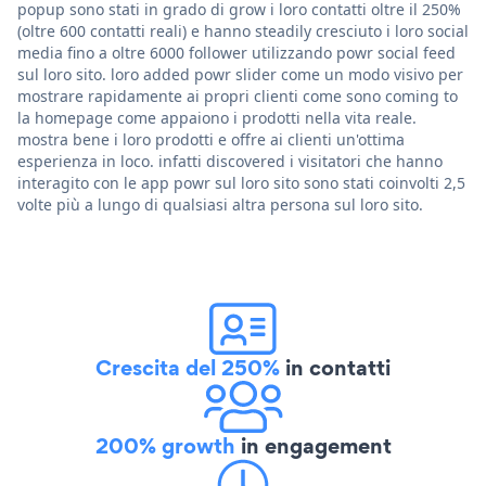
popup sono stati in grado di grow i loro contatti oltre il 250%
(oltre 600 contatti reali) e hanno steadily cresciuto i loro social
media fino a oltre 6000 follower utilizzando powr social feed
sul loro sito. loro added powr slider come un modo visivo per
mostrare rapidamente ai propri clienti come sono coming to
la homepage come appaiono i prodotti nella vita reale.
mostra bene i loro prodotti e offre ai clienti un'ottima
esperienza in loco. infatti discovered i visitatori che hanno
interagito con le app powr sul loro sito sono stati coinvolti 2,5
volte più a lungo di qualsiasi altra persona sul loro sito.
Crescita del 250%
in contatti
200% growth
in engagement