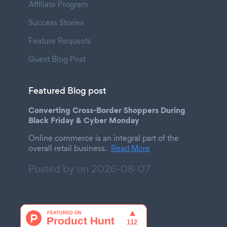
Affiliate Program
Success Stories
Feature Requests
Guest Blog Post
Featured Blog post
Converting Cross-Border Shoppers During
Black Friday & Cyber Monday
Online commerce is an integral part of the
overall retail business.
Read More
Posted by on
2026-08-07