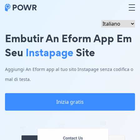
Embutir An Eform App Em
Seu
Instapage
Site
Aggiungi An Eform app al tuo sito Instapage senza codifica o
mal di testa.
Inizia gratis