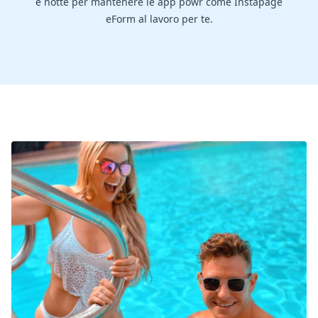
e notte per mantenere le app powr come Instapage
eForm al lavoro per te.