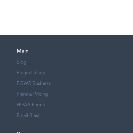
Main
Blog
Plugin Library
POWR Business
Plans & Pricing
HIPAA Forms
Email Blast