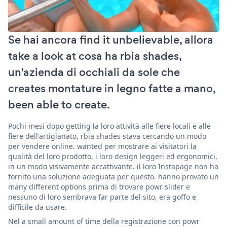
Se hai ancora find it unbelievable, allora
take a look at cosa ha rbia shades,
un'azienda di occhiali da sole che
creates montature in legno fatte a mano,
been able to create.
Pochi mesi dopo getting la loro attività alle fiere locali e alle
fiere dell'artigianato, rbia shades stava cercando un modo
per vendere online. wanted per mostrare ai visitatori la
qualità del loro prodotto, i loro design leggeri ed ergonomici,
in un modo visivamente accattivante. il loro Instapage non ha
fornito una soluzione adeguata per questo. hanno provato un
many different options prima di trovare powr slider e
nessuno di loro sembrava far parte del sito, era goffo e
difficile da usare.
Nel a small amount of time della registrazione con powr