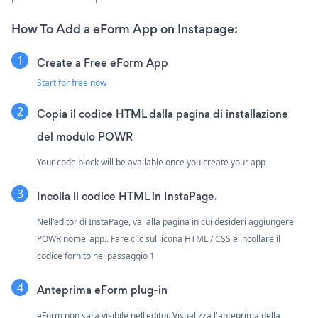
How To Add a eForm App on Instapage:
Create a Free eForm App
Start for free now
Copia il codice HTML dalla pagina di installazione
del modulo POWR
Your code block will be available once you create your app
Incolla il codice HTML in InstaPage.
Nell'editor di InstaPage, vai alla pagina in cui desideri aggiungere
POWR nome_app.. Fare clic sull'icona HTML / CSS e incollare il
codice fornito nel passaggio 1
Anteprima eForm plug-in
eForm non sarà visibile nell'editor. Visualizza l'anteprima della