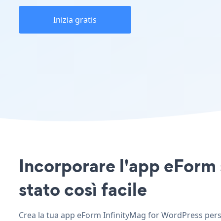
Inizia gratis
Incorporare l'app eForm 
stato così facile
Crea la tua app eForm InfinityMag for WordPress person