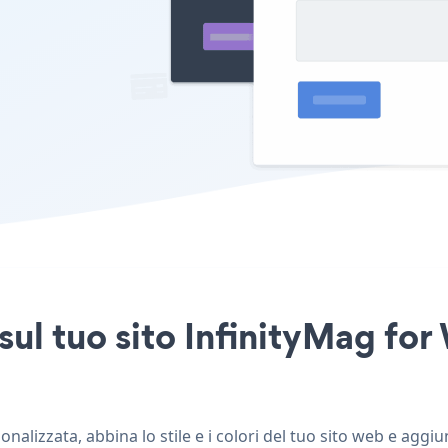
sul tuo sito InfinityMag fo
alizzata, abbina lo stile e i colori del tuo sito web e aggi