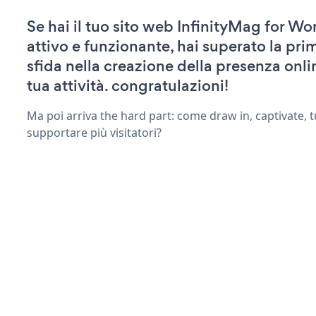
Se hai il tuo sito web InfinityMag for W
attivo e funzionante, hai superato la pr
sfida nella creazione della presenza onli
tua attività. congratulazioni!
Ma poi arriva the hard part: come draw in, captivate, t
supportare più visitatori?