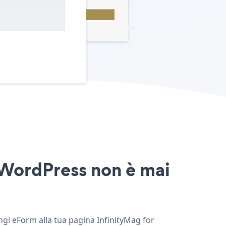
r WordPress non è mai
ungi eForm alla tua pagina InfinityMag for