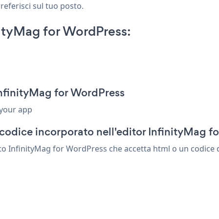
referisci sul tuo posto.
ityMag for WordPress:
nfinityMag for WordPress
 your app
codice incorporato nell'editor InfinityMag f
o InfinityMag for WordPress che accetta html o un codice di