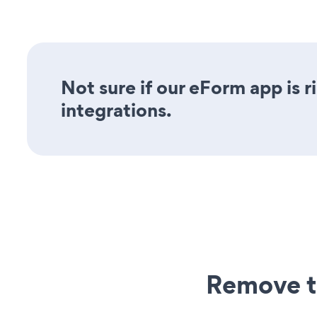
Not sure if our eForm app is r
integrations.
Remove t