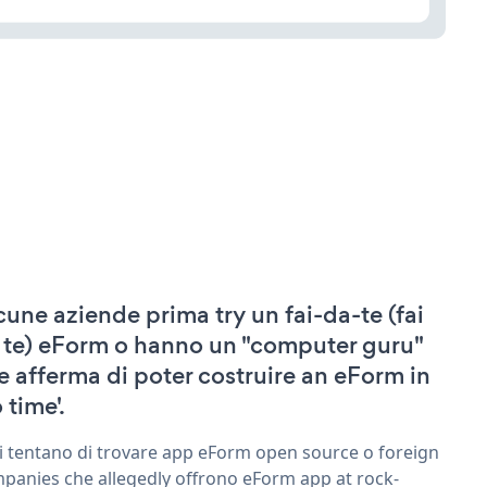
cune aziende prima try un fai-da-te (fai
 te) eForm o hanno un "computer guru"
e afferma di poter costruire an eForm in
 time'.
ri tentano di trovare app eForm open source o foreign
panies che allegedly offrono eForm app at rock-