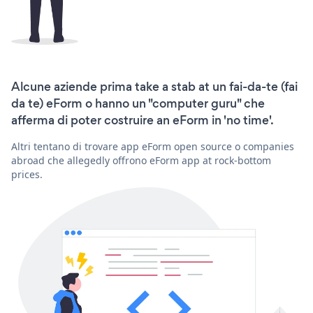
Alcune aziende prima take a stab at un fai-da-te (fai
da te) eForm o hanno un "computer guru" che
afferma di poter costruire an eForm in 'no time'.
Altri tentano di trovare app eForm open source o companies
abroad che allegedly offrono eForm app at rock-bottom
prices.