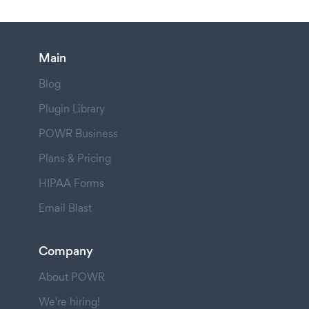
Main
Blog
Plugin Library
POWR Business
Plans & Pricing
HIPAA Forms
Email Blast
Company
About POWR
We're hiring!