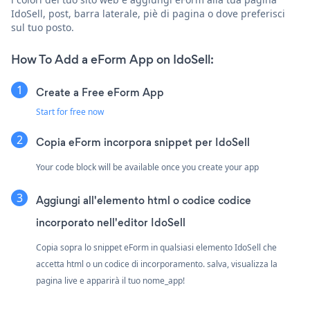
IdoSell, post, barra laterale, piè di pagina o dove preferisci
sul tuo posto.
How To Add a eForm App on IdoSell:
Create a Free eForm App
Start for free now
Copia eForm incorpora snippet per IdoSell
Your code block will be available once you create your app
Aggiungi all'elemento html o codice codice
incorporato nell'editor IdoSell
Copia sopra lo snippet eForm in qualsiasi elemento IdoSell che
accetta html o un codice di incorporamento. salva, visualizza la
pagina live e apparirà il tuo nome_app!