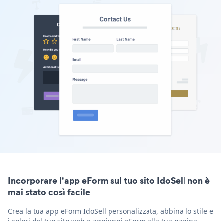
Incorporare l'app eForm sul tuo sito IdoSell non è
mai stato così facile
Crea la tua app eForm IdoSell personalizzata, abbina lo stile e
i colori del tuo sito web e aggiungi eForm alla tua pagina