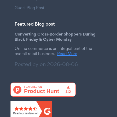
Guest Blog Post
Featured Blog post
Converting Cross-Border Shoppers During
Black Friday & Cyber Monday
Online commerce is an integral part of the
overall retail business.
Read More
Posted by on
2026-08-06