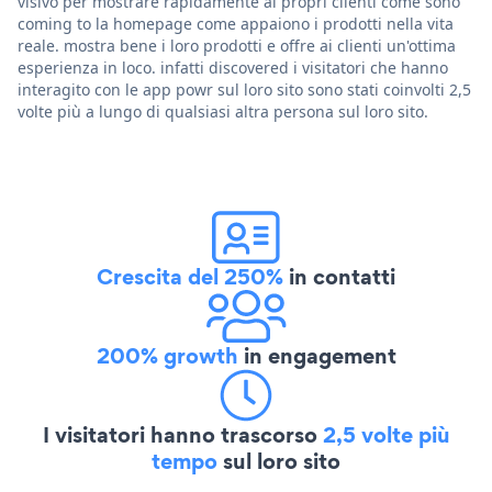
visivo per mostrare rapidamente ai propri clienti come sono
coming to la homepage come appaiono i prodotti nella vita
reale. mostra bene i loro prodotti e offre ai clienti un'ottima
esperienza in loco. infatti discovered i visitatori che hanno
interagito con le app powr sul loro sito sono stati coinvolti 2,5
volte più a lungo di qualsiasi altra persona sul loro sito.
Crescita del 250%
in contatti
200% growth
in engagement
I visitatori hanno trascorso
2,5 volte più
tempo
sul loro sito