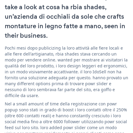
take a look at cosa ha rbia shades,
un'azienda di occhiali da sole che crafts
montature in legno fatte a mano, seen in
their business.
Pochi mesi dopo publicizing la loro attività alle fiere locali e
alle fiere dell'artigianato, rbia shades stava cercando un
modo per vendere online. wanted per mostrare ai visitatori la
qualità del loro prodotto, i loro design leggeri ed ergonomici,
in un modo visivamente accattivante. il loro IdoSell non ha
fornito una soluzione adeguata per questo. hanno provato un
many different options prima di trovare powr slider e
nessuno di loro sembrava far parte del sito, era goffo e
difficile da usare.
Nel a small amount of time della registrazione con powr
popup sono stati in grado di boost i loro contatti oltre il 250%
(oltre 600 contatti reali) e hanno constantly cresciuto i loro
social media fino a oltre 6000 follower utilizzando powr social
feed sul loro sito. loro added powr slider come un modo