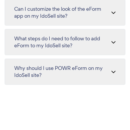
Can I customize the look of the eForm
app on my IdoSell site?
What steps do I need to follow to add
eForm to my IdoSell site?
Why should I use POWR eForm on my
IdoSell site?