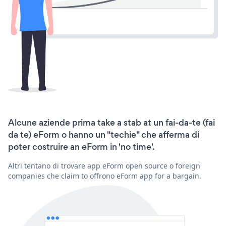
Alcune aziende prima take a stab at un fai-da-te (fai
da te) eForm o hanno un "techie" che afferma di
poter costruire an eForm in 'no time'.
Altri tentano di trovare app eForm open source o foreign
companies che claim to offrono eForm app for a bargain.