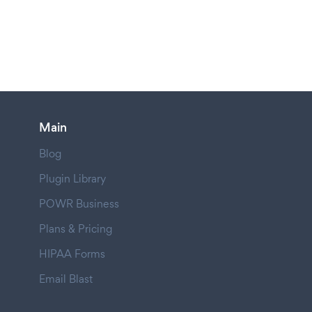
Main
Blog
Plugin Library
POWR Business
Plans & Pricing
HIPAA Forms
Email Blast