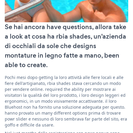
Se hai ancora have questions, allora take
a look at cosa ha rbia shades, un'azienda
di occhiali da sole che designs
montature in legno fatte a mano, been
able to create.
Pochi mesi dopo getting la loro attività alle fiere locali e alle
fiere dell'artigianato, rbia shades stava cercando un modo
per vendere online. required the ability per mostrare ai
visitatori la qualità del loro prodotto, i loro design leggeri ed
ergonomici, in un modo visivamente accattivante. il loro
Bluehost non ha fornito una soluzione adeguata per questo.
hanno provato un many different options prima di trovare
powr slider e nessuno di loro sembrava far parte del sito, era
goffo e difficile da usare.