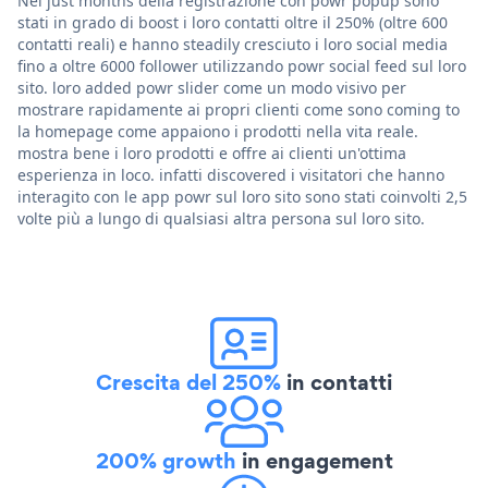
Nel just months della registrazione con powr popup sono
stati in grado di boost i loro contatti oltre il 250% (oltre 600
contatti reali) e hanno steadily cresciuto i loro social media
fino a oltre 6000 follower utilizzando powr social feed sul loro
sito. loro added powr slider come un modo visivo per
mostrare rapidamente ai propri clienti come sono coming to
la homepage come appaiono i prodotti nella vita reale.
mostra bene i loro prodotti e offre ai clienti un'ottima
esperienza in loco. infatti discovered i visitatori che hanno
interagito con le app powr sul loro sito sono stati coinvolti 2,5
volte più a lungo di qualsiasi altra persona sul loro sito.
Crescita del 250%
in contatti
200% growth
in engagement