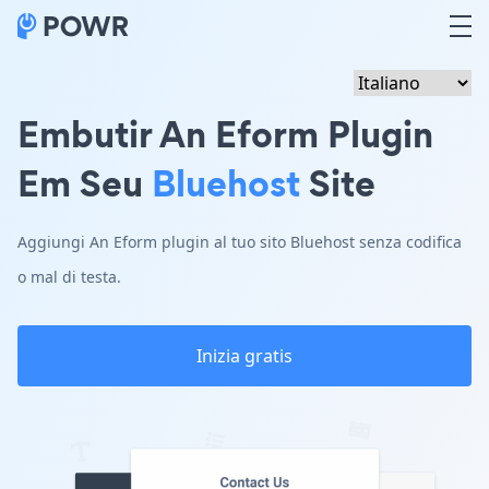
Embutir An Eform Plugin
Em Seu
Bluehost
Site
Aggiungi An Eform plugin al tuo sito Bluehost senza codifica
o mal di testa.
Inizia gratis