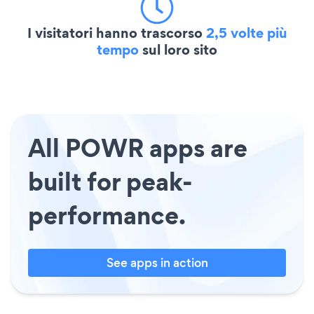
I visitatori hanno trascorso
2,5 volte più
tempo
sul loro sito
All POWR apps are
built for peak-
performance.
See apps in action