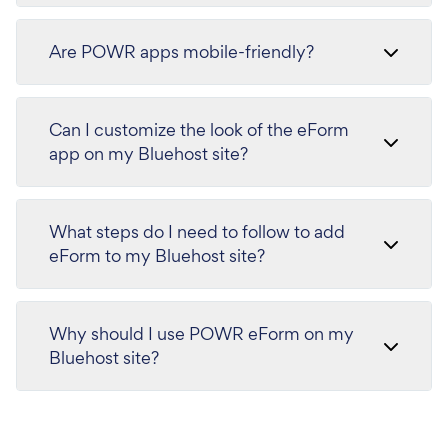
Are POWR apps mobile-friendly?
Can I customize the look of the eForm
app on my Bluehost site?
What steps do I need to follow to add
eForm to my Bluehost site?
Why should I use POWR eForm on my
Bluehost site?