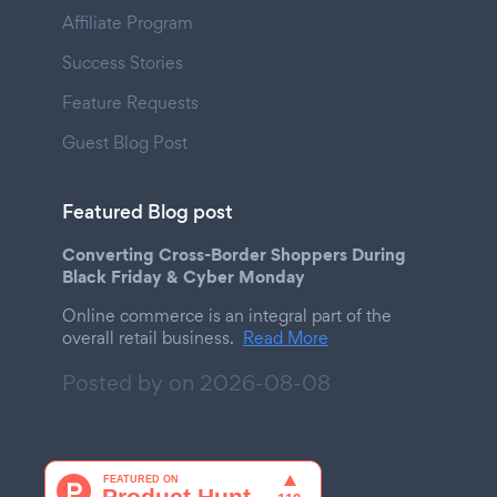
Affiliate Program
Success Stories
Feature Requests
Guest Blog Post
Featured Blog post
Converting Cross-Border Shoppers During
Black Friday & Cyber Monday
Online commerce is an integral part of the
overall retail business.
Read More
Posted by on
2026-08-08