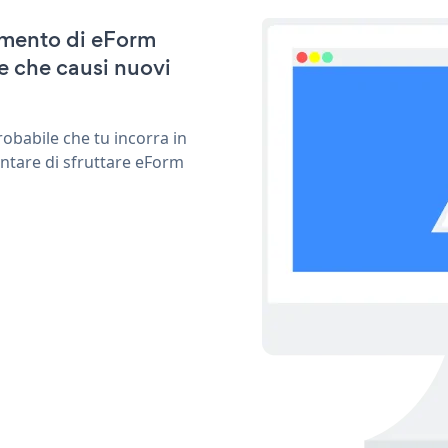
namento di eForm
e che causi nuovi
obabile che tu incorra in
entare di sfruttare eForm