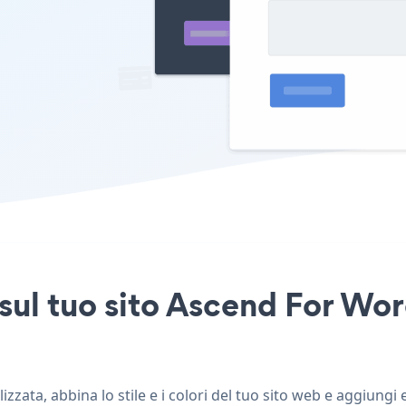
sul tuo sito Ascend For Wor
zata, abbina lo stile e i colori del tuo sito web e aggiung