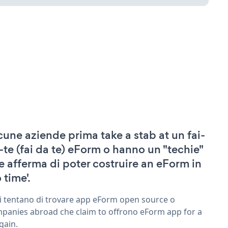
cune aziende prima take a stab at un fai-
-te (fai da te) eForm o hanno un "techie"
e afferma di poter costruire an eForm in
 time'.
ri tentano di trovare app eForm open source o
panies abroad che claim to offrono eForm app for a
gain.