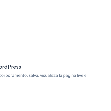
WordPress
rporamento. salva, visualizza la pagina live e