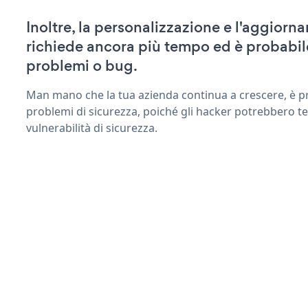
Inoltre, la personalizzazione e l'aggior
richiede ancora più tempo ed è probabil
problemi o bug.
Man mano che la tua azienda continua a crescere, è pr
problemi di sicurezza, poiché gli hacker potrebbero t
vulnerabilità di sicurezza.