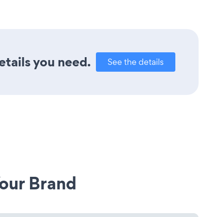
etails you need.
See the details
our Brand