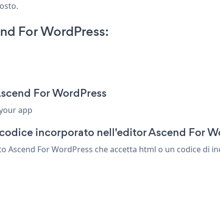
posto.
nd For WordPress:
Ascend For WordPress
 your app
 codice incorporato nell'editor Ascend For 
o Ascend For WordPress che accetta html o un codice di inco