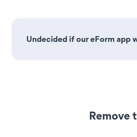
Undecided if our eForm app wi
Remove t