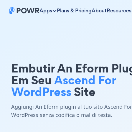
Apps
Plans & Pricing
About
Resources
Embutir An Eform Plu
Em Seu
Ascend For
WordPress
Site
Aggiungi An Eform plugin al tuo sito Ascend For
WordPress senza codifica o mal di testa.