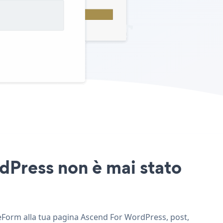
dPress non è mai stato
i eForm alla tua pagina Ascend For WordPress, post,