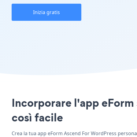
Inizia gratis
Incorporare l'app eForm 
così facile
Crea la tua app eForm Ascend For WordPress personaliz