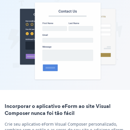
Incorporar o aplicativo eForm ao site Visual
Composer nunca foi tão fácil
Crie seu aplicativo eForm Visual Composer personalizado,
combine com o estilo e as cores do seu site e adicione eForm