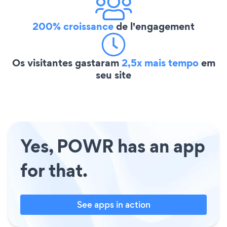
200% croissance
de l'engagement
Os visitantes gastaram
2,5x mais tempo
em
seu site
Yes, POWR has an app
for that.
See apps in action