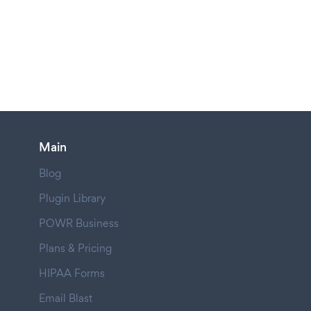
Main
Blog
Plugin Library
POWR Business
Plans & Pricing
HIPAA Forms
Email Blast