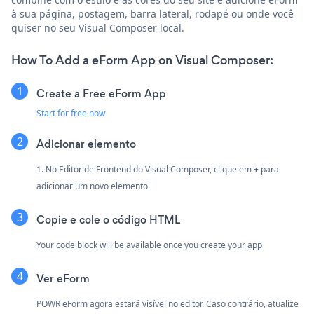
à sua página, postagem, barra lateral, rodapé ou onde você
quiser no seu Visual Composer local.
How To Add a eForm App on Visual Composer:
Create a Free eForm App
Start for free now
Adicionar elemento
1. No Editor de Frontend do Visual Composer, clique em
+
para
adicionar um novo elemento
Copie e cole o código HTML
Your code block will be available once you create your app
Ver eForm
POWR eForm agora estará visível no editor. Caso contrário, atualize