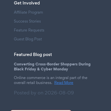
Get Involved
Affiliate Program
Success Stories
Feature Requests
Guest Blog Post
Featured Blog post
Converting Cross-Border Shoppers During
Black Friday & Cyber Monday
Online commerce is an integral part of the
overall retail business.
Read More
Posted by on
2026-08-09