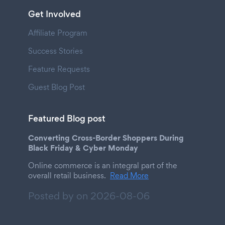
Get Involved
Affiliate Program
Success Stories
Feature Requests
Guest Blog Post
Featured Blog post
Converting Cross-Border Shoppers During
Black Friday & Cyber Monday
Online commerce is an integral part of the
overall retail business.
Read More
Posted by on
2026-08-06