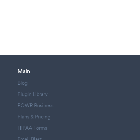
Main
Blog
Plugin Library
POWR Business
Plans & Pricing
HIPAA Forms
Email Blast