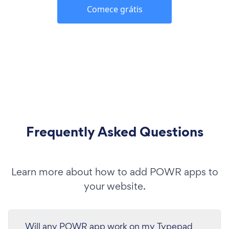
Comece grátis
Frequently Asked Questions
Learn more about how to add POWR apps to
your website.
Will any POWR app work on my Typepad