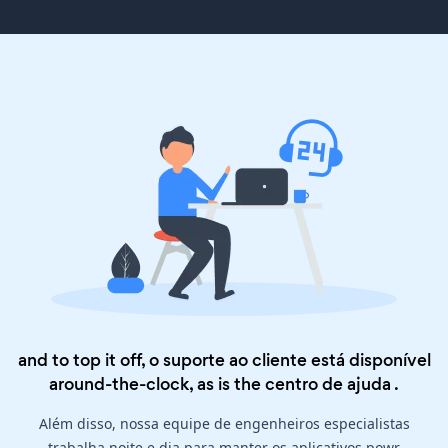
and to top it off, o suporte ao cliente está disponível
around-the-clock, as is the
centro de ajuda
.
Além disso, nossa equipe de engenheiros especialistas
trabalha noite e dia para manter os aplicativos powr