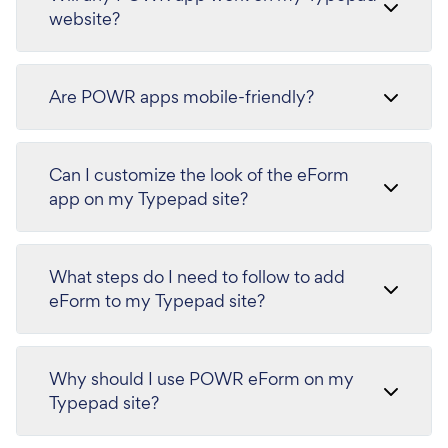
website?
Are POWR apps mobile-friendly?
Can I customize the look of the eForm
app on my Typepad site?
What steps do I need to follow to add
eForm to my Typepad site?
Why should I use POWR eForm on my
Typepad site?