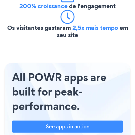
200% croissance
de l'engagement
Os visitantes gastaram
2,5x mais tempo
em
seu site
All POWR apps are
built for peak-
performance.
See apps in action