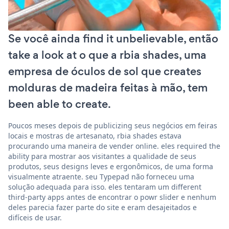
Se você ainda find it unbelievable, então
take a look at o que a rbia shades, uma
empresa de óculos de sol que creates
molduras de madeira feitas à mão, tem
been able to create.
Poucos meses depois de publicizing seus negócios em feiras
locais e mostras de artesanato, rbia shades estava
procurando uma maneira de vender online. eles required the
ability para mostrar aos visitantes a qualidade de seus
produtos, seus designs leves e ergonômicos, de uma forma
visualmente atraente. seu Typepad não forneceu uma
solução adequada para isso. eles tentaram um different
third-party apps antes de encontrar o powr slider e nenhum
deles parecia fazer parte do site e eram desajeitados e
difíceis de usar.