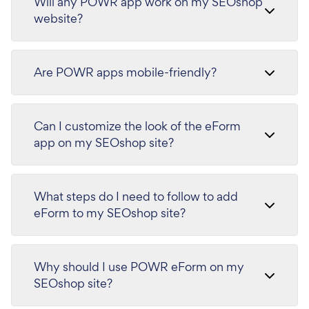
Will any POWR app work on my SEOshop
website?
Are POWR apps mobile-friendly?
Can I customize the look of the eForm
app on my SEOshop site?
What steps do I need to follow to add
eForm to my SEOshop site?
Why should I use POWR eForm on my
SEOshop site?