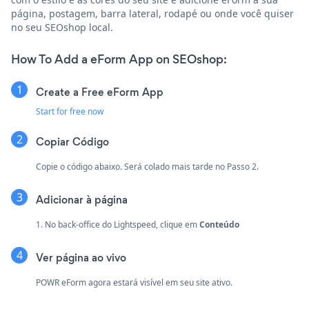
página, postagem, barra lateral, rodapé ou onde você quiser
no seu SEOshop local.
How To Add a eForm App on SEOshop:
Create a Free eForm App
Start for free now
Copiar Código
Copie o código abaixo. Será colado mais tarde no Passo 2.
Adicionar à página
1. No back-office do Lightspeed, clique em
Conteúdo
Ver página ao vivo
POWR eForm agora estará visível em seu site ativo.