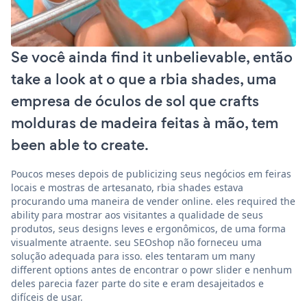
Se você ainda find it unbelievable, então
take a look at o que a rbia shades, uma
empresa de óculos de sol que crafts
molduras de madeira feitas à mão, tem
been able to create.
Poucos meses depois de publicizing seus negócios em feiras
locais e mostras de artesanato, rbia shades estava
procurando uma maneira de vender online. eles required the
ability para mostrar aos visitantes a qualidade de seus
produtos, seus designs leves e ergonômicos, de uma forma
visualmente atraente. seu SEOshop não forneceu uma
solução adequada para isso. eles tentaram um many
different options antes de encontrar o powr slider e nenhum
deles parecia fazer parte do site e eram desajeitados e
difíceis de usar.