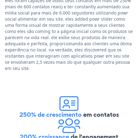
eles foram capazes de boost seus contatos em mais de 250%
(mais de 600 contatos reais) e ter constantly aumentado sua
mídia social para mais de 6.000 seguidores utilizando powr
social alimentar em seu site. eles added powr slider como
uma forma visual de mostrar rapidamente a seus clientes
como eles são coming to a página inicial como os produtos se
parecem na vida real. ele exibe seus produtos de maneira
adequada e perfeita, proporcionando aos clientes uma ótima
experiência no local. na verdade, eles discovered que os
visitantes que interagiram com aplicativos powr em seu site
se envolveram 2,5 vezes mais do que qualquer outra pessoa
em seu site.
250% de crescimento
em contatos
200% croissance
de l'engagement