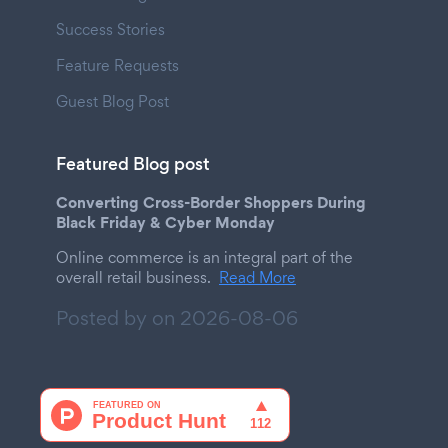
Success Stories
Feature Requests
Guest Blog Post
Featured Blog post
Converting Cross-Border Shoppers During
Black Friday & Cyber Monday
Online commerce is an integral part of the
overall retail business.
Read More
Posted by on
2026-08-06