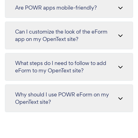
Are POWR apps mobile-friendly?
Can I customize the look of the eForm
app on my OpenText site?
What steps do I need to follow to add
eForm to my OpenText site?
Why should I use POWR eForm on my
OpenText site?