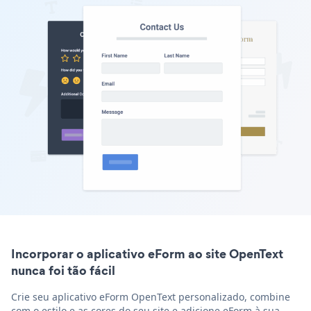
Incorporar o aplicativo eForm ao site OpenText
nunca foi tão fácil
Crie seu aplicativo eForm OpenText personalizado, combine
com o estilo e as cores do seu site e adicione eForm à sua