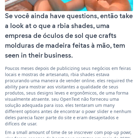
Se você ainda have questions, então take
a look at o que a rbia shades, uma
empresa de óculos de sol que crafts
molduras de madeira feitas à mão, tem
seen in their business.
Poucos meses depois de publicizing seus negócios em feiras
locais e mostras de artesanato, rbia shades estava
procurando uma maneira de vender online. eles required the
ability para mostrar aos visitantes a qualidade de seus
produtos, seus designs leves e ergonômicos, de uma forma
visualmente atraente. seu OpenText não forneceu uma
solução adequada para isso. eles tentaram um many
different options antes de encontrar o powr slider e nenhum
deles parecia fazer parte do site e eram desajeitados e
difíceis de usar.
Em a small amount of time de se inscrever com pop-up powr,