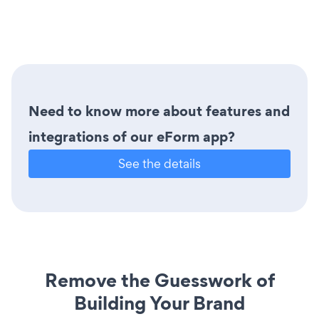
Need to know more about features and
integrations of our eForm app?
See the details
Remove the Guesswork of
Building Your Brand