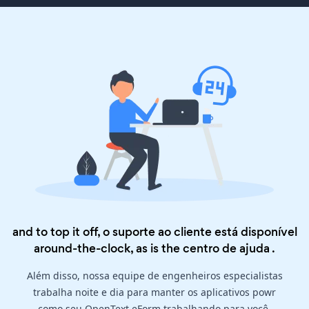
and to top it off, o suporte ao cliente está disponível
around-the-clock, as is the
centro de ajuda
.
Além disso, nossa equipe de engenheiros especialistas
trabalha noite e dia para manter os aplicativos powr
como seu OpenText eForm trabalhando para você.