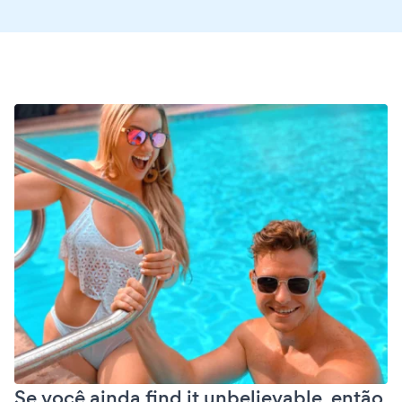
Se você ainda find it unbelievable, então