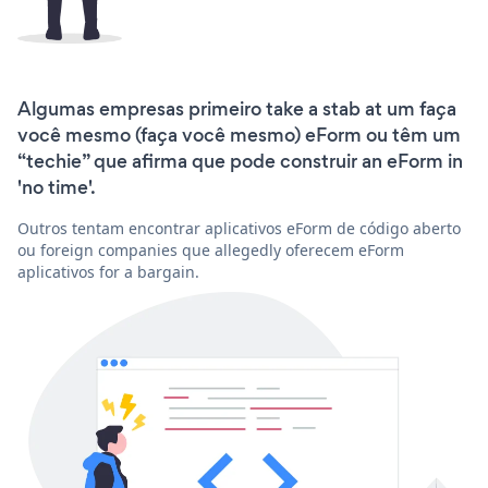
Algumas empresas primeiro take a stab at um faça
você mesmo (faça você mesmo) eForm ou têm um
“techie” que afirma que pode construir an eForm in
'no time'.
Outros tentam encontrar aplicativos eForm de código aberto
ou foreign companies que allegedly oferecem eForm
aplicativos for a bargain.