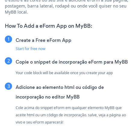
postagem, barra lateral, rodapé ou onde você quiser no seu
MyBB local.
How To Add a eForm App on MyBB:
Create a Free eForm App
Start for free now
Copie o snippet de incorporação eForm para MyBB
Your code block will be available once you create your app
Adicione ao elemento html ou código de
incorporação no editor MyBB
Cole acima do snippet eForm em qualquer elemento MyBB que
aceite html ou um código de incorporação. salve, veja a página ao
vivo e seu eForm aparecerá!