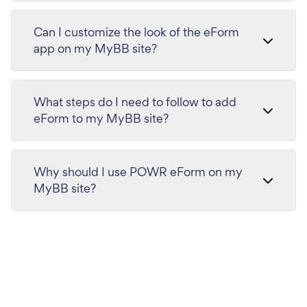
Can I customize the look of the eForm
app on my MyBB site?
What steps do I need to follow to add
eForm to my MyBB site?
Why should I use POWR eForm on my
MyBB site?