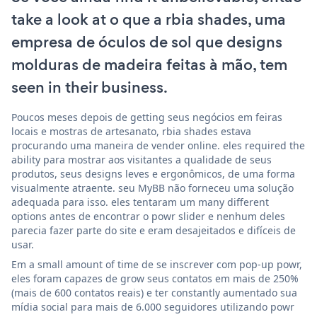
take a look at o que a rbia shades, uma
empresa de óculos de sol que designs
molduras de madeira feitas à mão, tem
seen in their business.
Poucos meses depois de getting seus negócios em feiras
locais e mostras de artesanato, rbia shades estava
procurando uma maneira de vender online. eles required the
ability para mostrar aos visitantes a qualidade de seus
produtos, seus designs leves e ergonômicos, de uma forma
visualmente atraente. seu MyBB não forneceu uma solução
adequada para isso. eles tentaram um many different
options antes de encontrar o powr slider e nenhum deles
parecia fazer parte do site e eram desajeitados e difíceis de
usar.
Em a small amount of time de se inscrever com pop-up powr,
eles foram capazes de grow seus contatos em mais de 250%
(mais de 600 contatos reais) e ter constantly aumentado sua
mídia social para mais de 6.000 seguidores utilizando powr