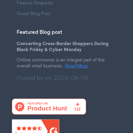
Feature Requests
Guest Blog Post
Featured Blog post
Converting Cross-Border Shoppers During
Black Friday & Cyber Monday
Online commerce is an integral part of the
overall retail business.
Read More
Posted by on
2026-08-05