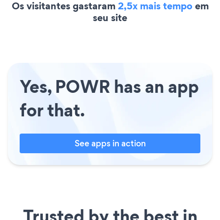
Os visitantes gastaram
2,5x mais tempo
em
seu site
Yes, POWR has an app
for that.
See apps in action
Trusted by the best in