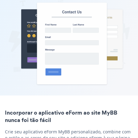
Incorporar o aplicativo eForm ao site MyBB
nunca foi tão fácil
Crie seu aplicativo eForm MyBB personalizado, combine com
o estilo e as cores do seu site e adicione eForm à sua página,