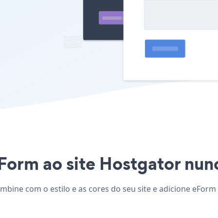
Form ao site Hostgator nunca
mbine com o estilo e as cores do seu site e adicione eForm