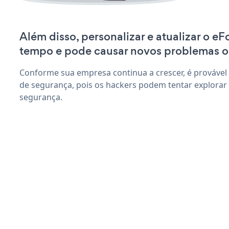
Além disso, personalizar e atualizar o e
tempo e pode causar novos problemas o
Conforme sua empresa continua a crescer, é provável
de segurança, pois os hackers podem tentar explorar
segurança.