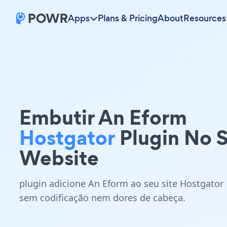
Apps
Plans & Pricing
About
Resources
Embutir An Eform
Hostgator
Plugin No 
Website
plugin adicione An Eform ao seu site Hostgator
sem codificação nem dores de cabeça.