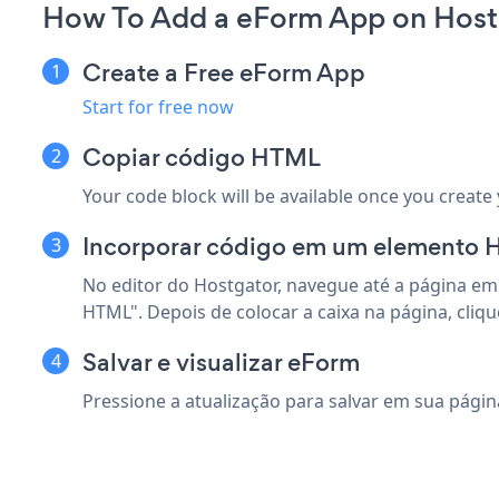
How To Add a eForm App on Host
Create a Free eForm App
Start for free now
Copiar código HTML
Your code block will be available once you create
Incorporar código em um elemento H
No editor do Hostgator, navegue até a página em 
HTML". Depois de colocar a caixa na página, cliq
Salvar e visualizar eForm
Pressione a atualização para salvar em sua página