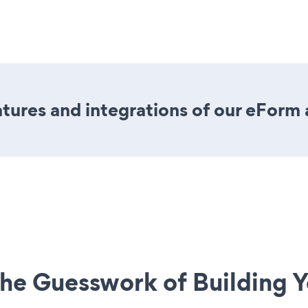
ures and integrations of our eForm
he Guesswork of Building Y