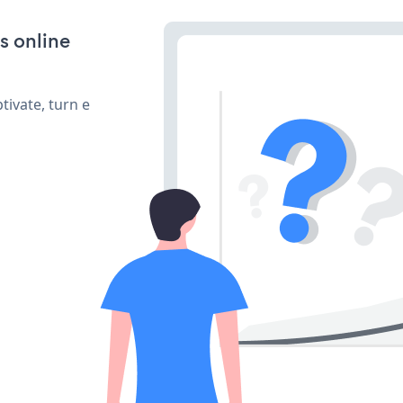
s online
ivate, turn e