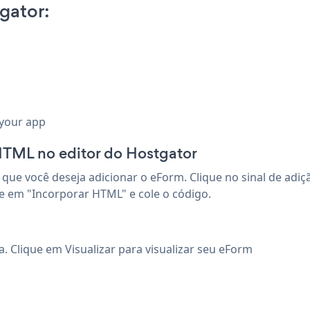
gator:
 your app
TML no editor do Hostgator
que você deseja adicionar o eForm. Clique no sinal de adiç
ue em "Incorporar HTML" e cole o código.
. Clique em Visualizar para visualizar seu eForm