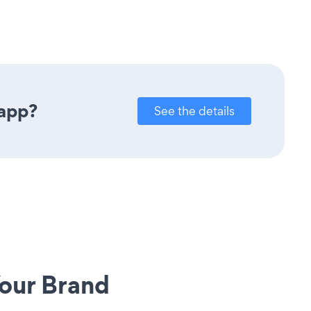
 app?
See the details
our Brand