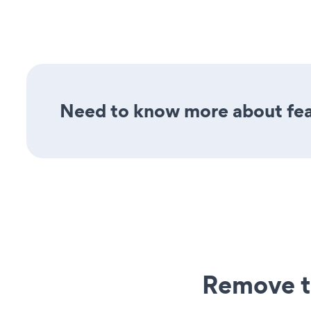
Need to know more about feat
Remove t