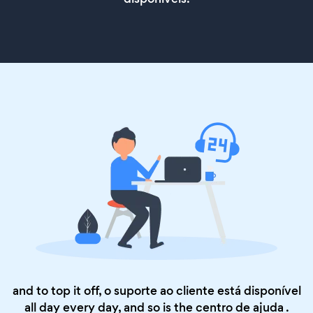
and to top it off, o suporte ao cliente está disponível
all day every day, and so is the
centro de ajuda
.