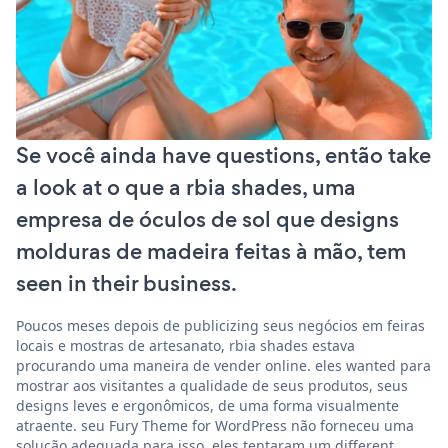
Se você ainda have questions, então take
a look at o que a rbia shades, uma
empresa de óculos de sol que designs
molduras de madeira feitas à mão, tem
seen in their business.
Poucos meses depois de publicizing seus negócios em feiras
locais e mostras de artesanato, rbia shades estava
procurando uma maneira de vender online. eles wanted para
mostrar aos visitantes a qualidade de seus produtos, seus
designs leves e ergonômicos, de uma forma visualmente
atraente. seu Fury Theme for WordPress não forneceu uma
solução adequada para isso. eles tentaram um different