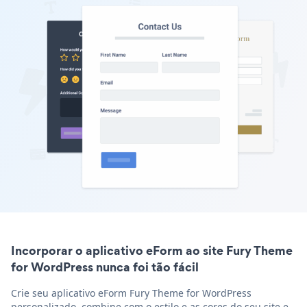
Incorporar o aplicativo eForm ao site Fury Theme
for WordPress nunca foi tão fácil
Crie seu aplicativo eForm Fury Theme for WordPress
personalizado, combine com o estilo e as cores do seu site e