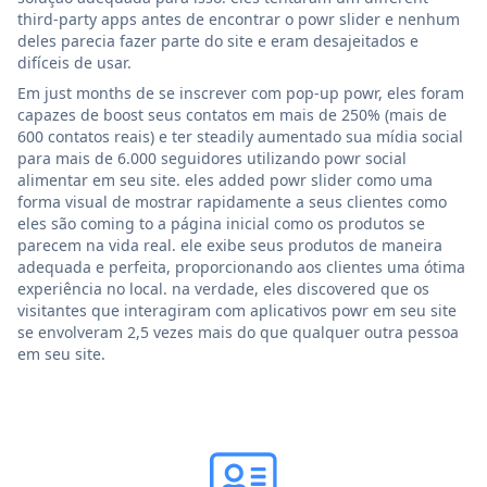
third-party apps antes de encontrar o powr slider e nenhum
deles parecia fazer parte do site e eram desajeitados e
difíceis de usar.
Em just months de se inscrever com pop-up powr, eles foram
capazes de boost seus contatos em mais de 250% (mais de
600 contatos reais) e ter steadily aumentado sua mídia social
para mais de 6.000 seguidores utilizando powr social
alimentar em seu site. eles added powr slider como uma
forma visual de mostrar rapidamente a seus clientes como
eles são coming to a página inicial como os produtos se
parecem na vida real. ele exibe seus produtos de maneira
adequada e perfeita, proporcionando aos clientes uma ótima
experiência no local. na verdade, eles discovered que os
visitantes que interagiram com aplicativos powr em seu site
se envolveram 2,5 vezes mais do que qualquer outra pessoa
em seu site.