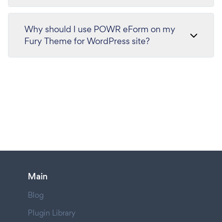
Why should I use POWR eForm on my
Fury Theme for WordPress site?
Main
Blog
Plugin Library