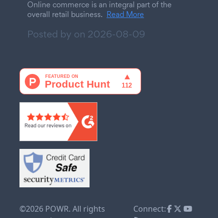
Online commerce is an integral part of the
overall retail business.
Read More
Posted by on
2026-08-09
©2026 POWR. All rights
Connect: