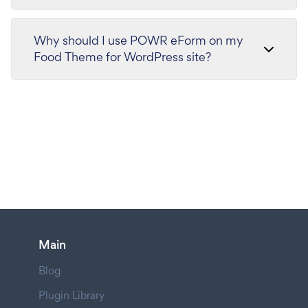
Why should I use POWR eForm on my
Food Theme for WordPress site?
Main
Blog
Plugin Library