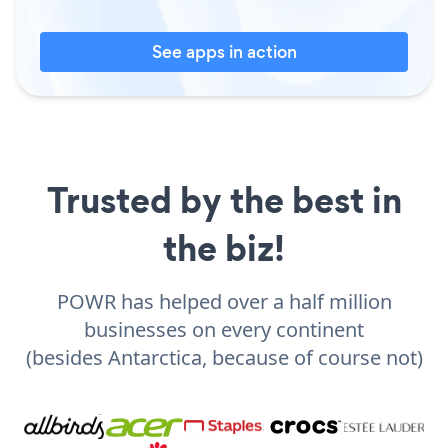
See apps in action
Trusted by the best in
the biz!
POWR has helped over a half million
businesses on every continent
(besides Antarctica, because of course not)