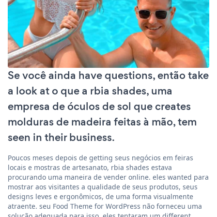
Se você ainda have questions, então take
a look at o que a rbia shades, uma
empresa de óculos de sol que creates
molduras de madeira feitas à mão, tem
seen in their business.
Poucos meses depois de getting seus negócios em feiras
locais e mostras de artesanato, rbia shades estava
procurando uma maneira de vender online. eles wanted para
mostrar aos visitantes a qualidade de seus produtos, seus
designs leves e ergonômicos, de uma forma visualmente
atraente. seu Food Theme for WordPress não forneceu uma
solução adequada para isso. eles tentaram um different