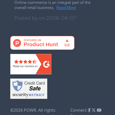
Online commerce is an integral part of the
overall retail business.
Read More
Posted by on
2026-08-07
©2026 POWR. All rights
Connect: