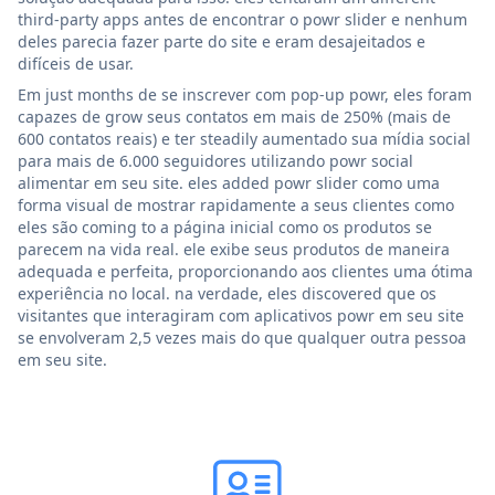
third-party apps antes de encontrar o powr slider e nenhum
deles parecia fazer parte do site e eram desajeitados e
difíceis de usar.
Em just months de se inscrever com pop-up powr, eles foram
capazes de grow seus contatos em mais de 250% (mais de
600 contatos reais) e ter steadily aumentado sua mídia social
para mais de 6.000 seguidores utilizando powr social
alimentar em seu site. eles added powr slider como uma
forma visual de mostrar rapidamente a seus clientes como
eles são coming to a página inicial como os produtos se
parecem na vida real. ele exibe seus produtos de maneira
adequada e perfeita, proporcionando aos clientes uma ótima
experiência no local. na verdade, eles discovered que os
visitantes que interagiram com aplicativos powr em seu site
se envolveram 2,5 vezes mais do que qualquer outra pessoa
em seu site.