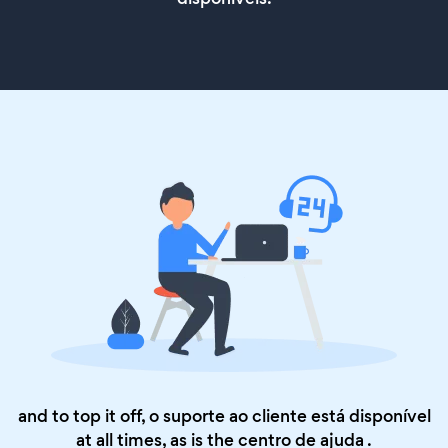
and to top it off, o suporte ao cliente está disponível
at all times, as is the
centro de ajuda
.