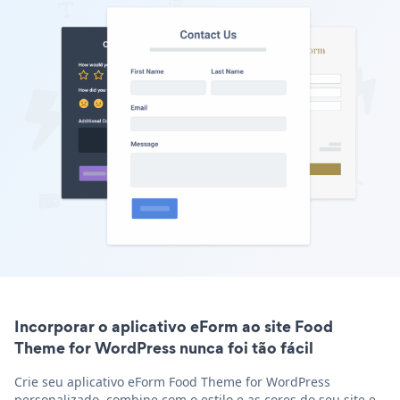
Incorporar o aplicativo eForm ao site Food
Theme for WordPress nunca foi tão fácil
Crie seu aplicativo eForm Food Theme for WordPress
personalizado, combine com o estilo e as cores do seu site e