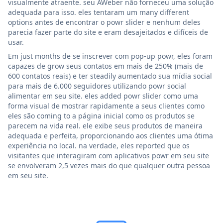
visualmente atraente. seu AWeber não forneceu uma solução
adequada para isso. eles tentaram um many different
options antes de encontrar o powr slider e nenhum deles
parecia fazer parte do site e eram desajeitados e difíceis de
usar.
Em just months de se inscrever com pop-up powr, eles foram
capazes de grow seus contatos em mais de 250% (mais de
600 contatos reais) e ter steadily aumentado sua mídia social
para mais de 6.000 seguidores utilizando powr social
alimentar em seu site. eles added powr slider como uma
forma visual de mostrar rapidamente a seus clientes como
eles são coming to a página inicial como os produtos se
parecem na vida real. ele exibe seus produtos de maneira
adequada e perfeita, proporcionando aos clientes uma ótima
experiência no local. na verdade, eles reported que os
visitantes que interagiram com aplicativos powr em seu site
se envolveram 2,5 vezes mais do que qualquer outra pessoa
em seu site.