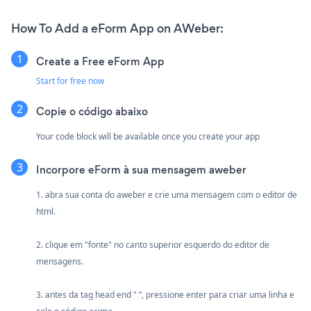
How To Add a eForm App on AWeber:
Create a Free eForm App
Start for free now
Copie o código abaixo
Your code block will be available once you create your app
Incorpore eForm à sua mensagem aweber
1. abra sua conta do aweber e crie uma mensagem com o editor de
html.
2. clique em "fonte" no canto superior esquerdo do editor de
mensagens.
3. antes da tag head end " ”, pressione enter para criar uma linha e