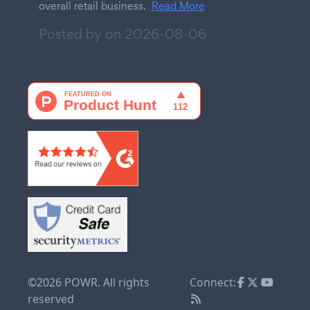
overall retail business.
Read More
Posted by on
2026-08-06
©2026 POWR. All rights
Connect:
reserved