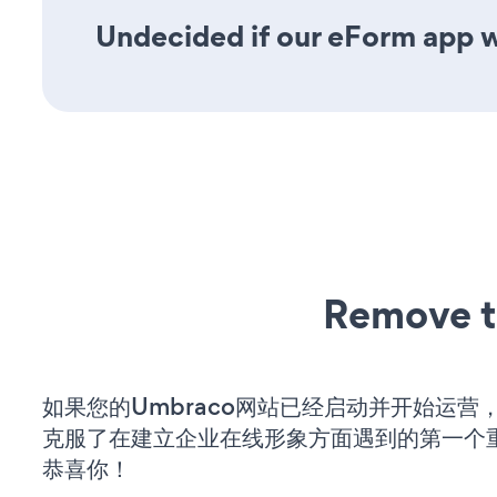
Undecided if our eForm app wi
Remove t
如果您的Umbraco网站已经启动并开始运营
克服了在建立企业在线形象方面遇到的第一个
恭喜你！