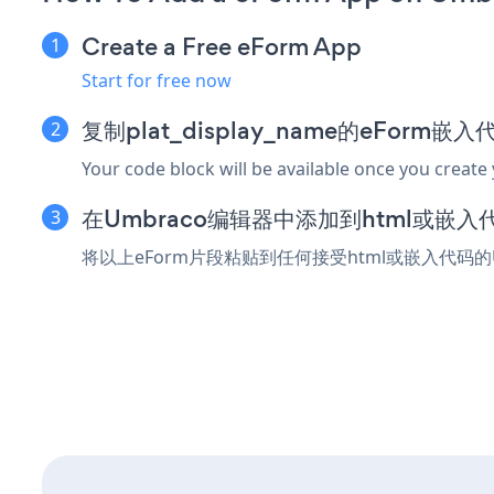
Create a Free eForm App
Start for free now
复制plat_display_name的eForm嵌
Your code block will be available once you create
在Umbraco编辑器中添加到html或嵌入
将以上eForm片段粘贴到任何接受html或嵌入代码的