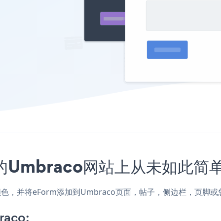
的Umbraco网站上从未如此简
和颜色，并将eForm添加到Umbraco页面，帖子，侧边栏，页
raco: