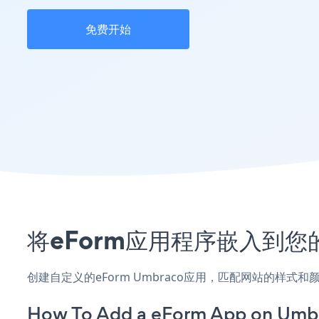
免费开始
将eForm应用程序嵌入到您
创建自定义的eForm Umbraco应用，匹配网站的样式
How To Add a eForm App on Umb