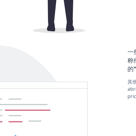
一
称他
的“
其他
abr
pri