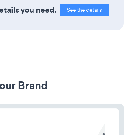
etails you need.
See the details
our Brand