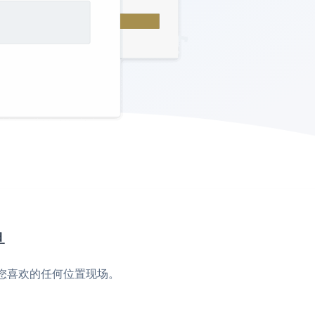
单
脚或您喜欢的任何位置现场。