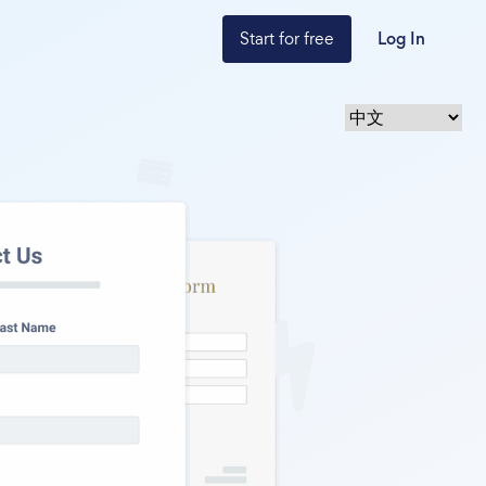
Start for free
Log In