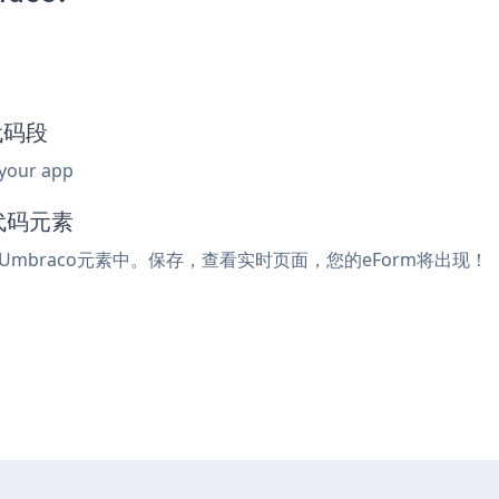
入代码段
 your app
代码元素
Umbraco元素中。保存，查看实时页面，您的eForm将出现！