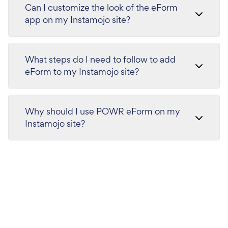
Can I customize the look of the eForm
app on my Instamojo site?
What steps do I need to follow to add
eForm to my Instamojo site?
Why should I use POWR eForm on my
Instamojo site?