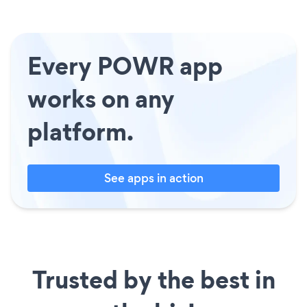
Every POWR app
works on any
platform.
See apps in action
Trusted by the best in