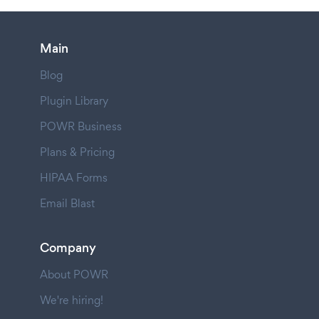
Main
Blog
Plugin Library
POWR Business
Plans & Pricing
HIPAA Forms
Email Blast
Company
About POWR
We're hiring!