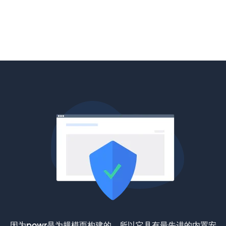
因为powr是为规模而构建的，所以它具有最先进的内置安