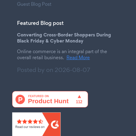
Guest Blog Post
Featured Blog post
Converting Cross-Border Shoppers During
Black Friday & Cyber Monday
Online commerce is an integral part of the
overall retail business.
Read More
Posted by on
2026-08-07