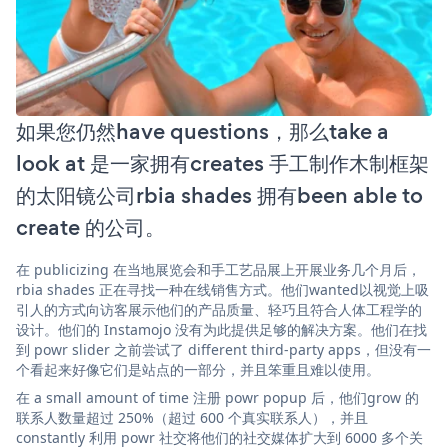
如果您仍然have questions，那么take a
look at 是一家拥有creates 手工制作木制框架
的太阳镜公司rbia shades 拥有been able to
create 的公司。
在 publicizing 在当地展览会和手工艺品展上开展业务几个月后，
rbia shades 正在寻找一种在线销售方式。他们wanted以视觉上吸
引人的方式向访客展示他们的产品质量、轻巧且符合人体工程学的
设计。他们的 Instamojo 没有为此提供足够的解决方案。他们在找
到 powr slider 之前尝试了 different third-party apps，但没有一
个看起来好像它们是站点的一部分，并且笨重且难以使用。
在 a small amount of time 注册 powr popup 后，他们grow 的
联系人数量超过 250%（超过 600 个真实联系人），并且
constantly 利用 powr 社交将他们的社交媒体扩大到 6000 多个关