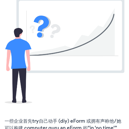
一些企业首先try自己动手 (diy) eForm 或拥有声称他/她
可以构建 computer guru an eForm 的“in 'no time'”。