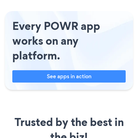
Every POWR app
works on any
platform.
See apps in action
Trusted by the best in
the biz!