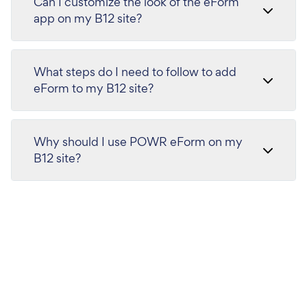
Can I customize the look of the eForm
app on my B12 site?
What steps do I need to follow to add
eForm to my B12 site?
Why should I use POWR eForm on my
B12 site?