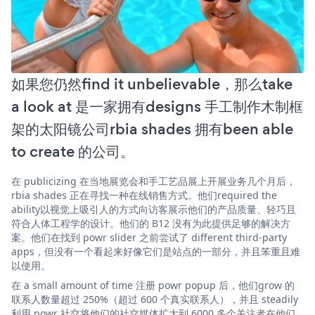
如果您仍然find it unbelievable，那么take
a look at 是一家拥有designs 手工制作木制框
架的太阳镜公司rbia shades 拥有been able
to create 的公司。
在 publicizing 在当地展览会和手工艺品展上开展业务几个月后，
rbia shades 正在寻找一种在线销售方式。他们required the
ability以视觉上吸引人的方式向访客展示他们的产品质量、轻巧且
符合人体工程学的设计。他们的 B12 没有为此提供足够的解决方
案。他们在找到 powr slider 之前尝试了 different third-party
apps，但没有一个看起来好像它们是站点的一部分，并且笨重且难
以使用。
在 a small amount of time 注册 powr popup 后，他们grow 的
联系人数量超过 250%（超过 600 个真实联系人），并且 steadily
利用 powr 社交将他们的社交媒体扩大到 6000 多个关注者在他们