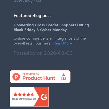
Guest Blog Post
Featured Blog post
Converting Cross-Border Shoppers During
Black Friday & Cyber Monday
Online commerce is an integral part of the
overall retail business.
Read More
Posted by on
2026-08-06