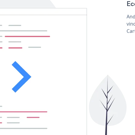
Ec
And
vin
Car