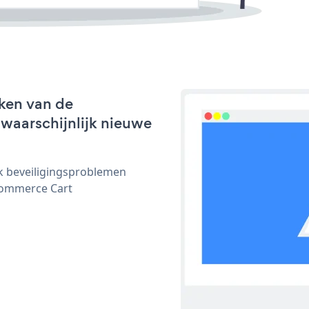
ken van de
 waarschijnlijk nieuwe
ijk beveiligingsproblemen
commerce Cart