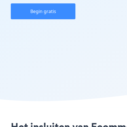
Begin gratis
Het insluiten van Ecomme