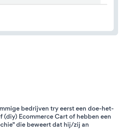
mmige bedrijven try eerst een doe-het-
lf (diy) Ecommerce Cart of hebben een
echie" die beweert dat hij/zij an