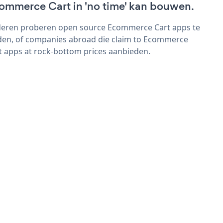
ommerce Cart in 'no time' kan bouwen.
eren proberen open source Ecommerce Cart apps te
den, of companies abroad die claim to Ecommerce
t apps at rock-bottom prices aanbieden.