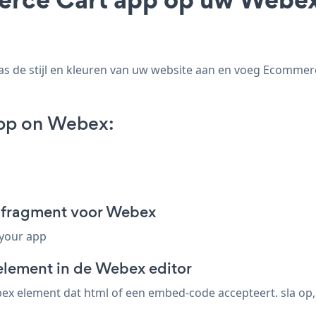
de stijl en kleuren van uw website aan en voeg Ecommerce 
pp on Webex:
-fragment voor Webex
 your app
element in de Webex editor
x element dat html of een embed-code accepteert. sla op,