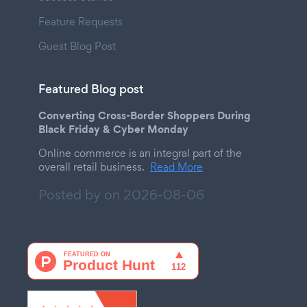
Feature Requests
Guest Blog Post
Featured Blog post
Converting Cross-Border Shoppers During
Black Friday & Cyber Monday
Online commerce is an integral part of the
overall retail business.
Read More
Posted by on
2026-08-06