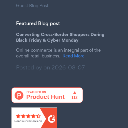
Guest Blog Post
Featured Blog post
Converting Cross-Border Shoppers During
Black Friday & Cyber Monday
Online commerce is an integral part of the
overall retail business.
Read More
Posted by on
2026-08-07