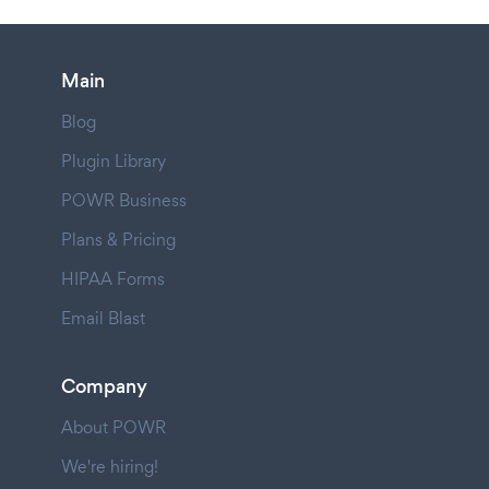
Main
Blog
Plugin Library
POWR Business
Plans & Pricing
HIPAA Forms
Email Blast
Company
About POWR
We're hiring!