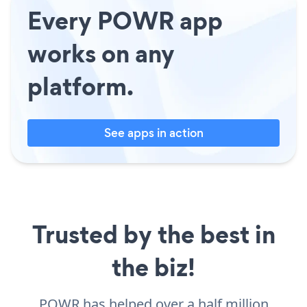
Every POWR app
works on any
platform.
See apps in action
Trusted by the best in
the biz!
POWR has helped over a half million