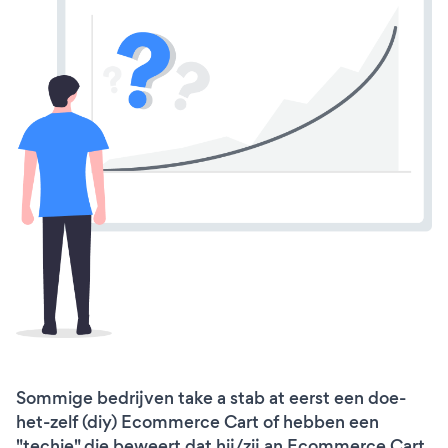
Sommige bedrijven take a stab at eerst een doe-
het-zelf (diy) Ecommerce Cart of hebben een
"techie" die beweert dat hij/zij an Ecommerce Cart