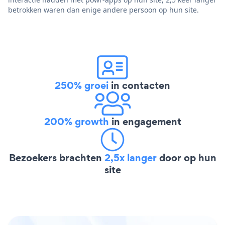
betrokken waren dan enige andere persoon op hun site.
250% groei
in contacten
200% growth
in engagement
Bezoekers brachten
2,5x langer
door op hun
site