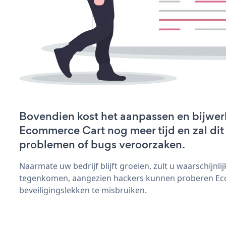
Bovendien kost het aanpassen en bijwer
Ecommerce Cart nog meer tijd en zal dit
problemen of bugs veroorzaken.
Naarmate uw bedrijf blijft groeien, zult u waarschijnl
tegenkomen, aangezien hackers kunnen proberen E
beveiligingslekken te misbruiken.