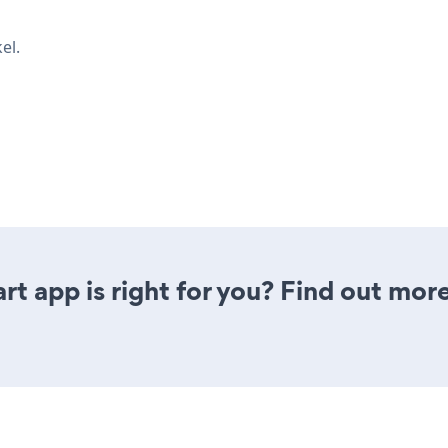
el.
t app is right for you? Find out more