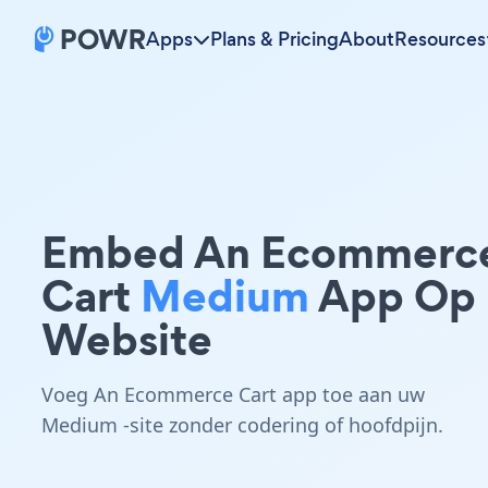
Apps
Plans & Pricing
About
Resources
Embed An Ecommerc
Cart
Medium
App Op
Website
Voeg An Ecommerce Cart app toe aan uw
Medium -site zonder codering of hoofdpijn.