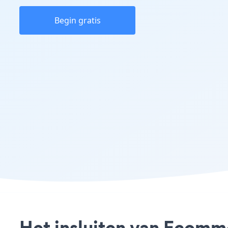
Begin gratis
Het insluiten van Ecomm