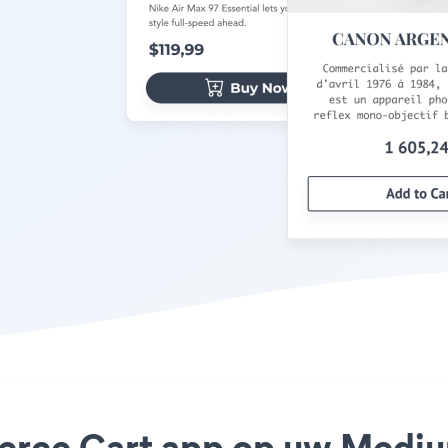
erce Cart app op uw Medium 