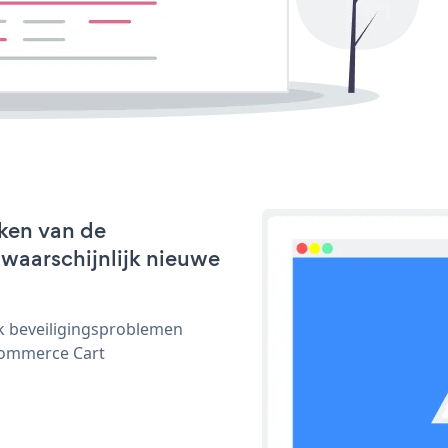
ken van de
 waarschijnlijk nieuwe
ijk beveiligingsproblemen
commerce Cart