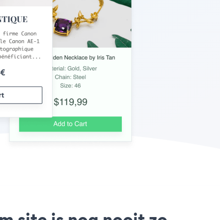
site is nog nooit zo