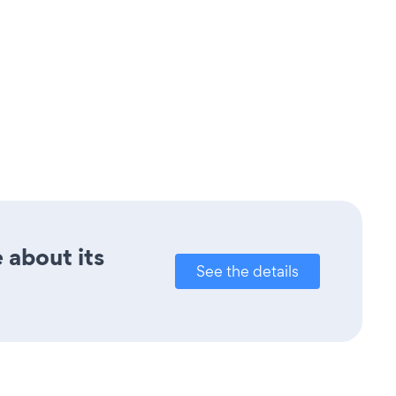
 about its
See the details