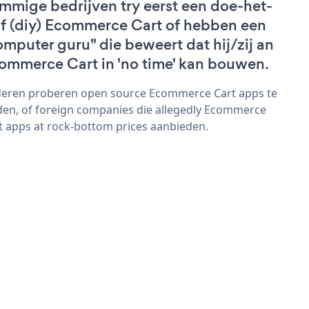
mmige bedrijven try eerst een doe-het-
lf (diy) Ecommerce Cart of hebben een
omputer guru" die beweert dat hij/zij an
ommerce Cart in 'no time' kan bouwen.
eren proberen open source Ecommerce Cart apps te
den, of foreign companies die allegedly Ecommerce
t apps at rock-bottom prices aanbieden.