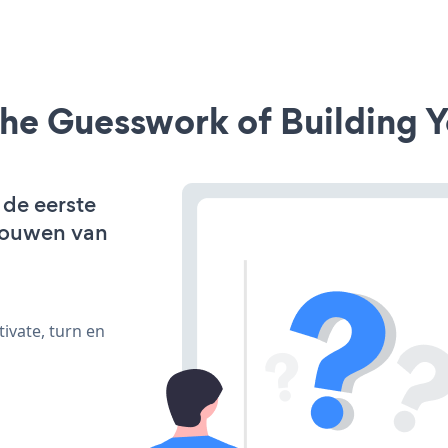
he Guesswork of Building Y
 de eerste
bouwen van
ivate, turn en