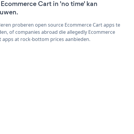
 Ecommerce Cart in 'no time' kan
uwen.
eren proberen open source Ecommerce Cart apps te
den, of companies abroad die allegedly Ecommerce
t apps at rock-bottom prices aanbieden.