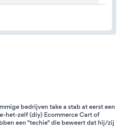
mmige bedrijven take a stab at eerst een
e-het-zelf (diy) Ecommerce Cart of
bben een "techie" die beweert dat hij/zij