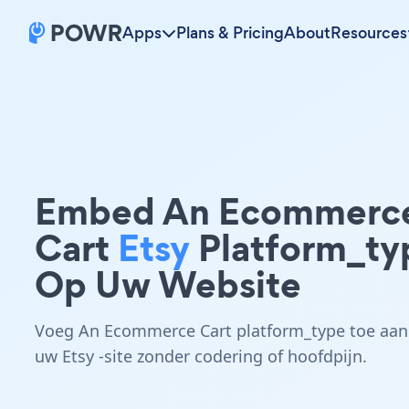
Apps
Plans & Pricing
About
Resources
Embed An Ecommerc
Cart
Etsy
Platform_ty
Op Uw Website
Voeg An Ecommerce Cart platform_type toe aan
uw Etsy -site zonder codering of hoofdpijn.