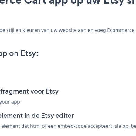
 stijl en kleuren van uw website aan en voeg Ecommerce Car
p on Etsy:
fragment voor Etsy
 your app
lement in de Etsy editor
element dat html of een embed-code accepteert. sla op, b