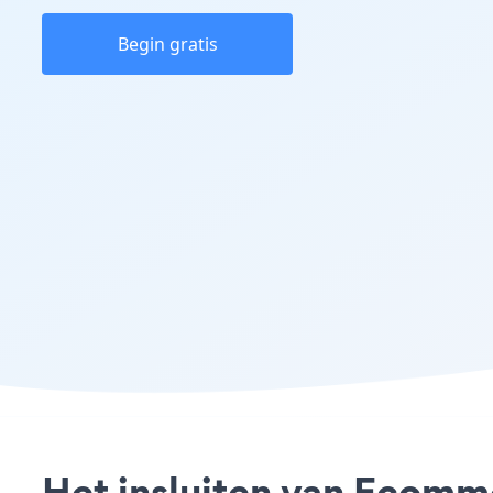
Begin gratis
Het insluiten van Ecomme