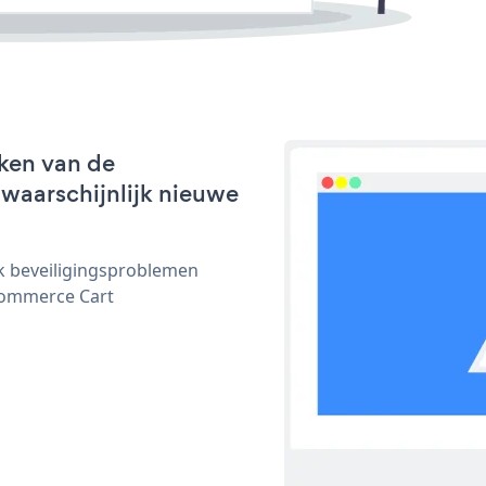
ken van de
 waarschijnlijk nieuwe
ijk beveiligingsproblemen
commerce Cart