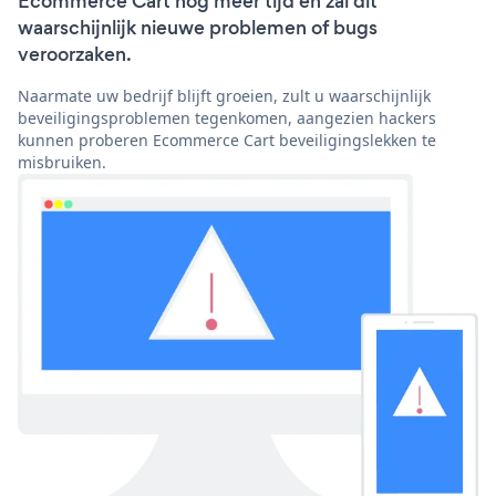
Ecommerce Cart nog meer tijd en zal dit
waarschijnlijk nieuwe problemen of bugs
veroorzaken.
Naarmate uw bedrijf blijft groeien, zult u waarschijnlijk
beveiligingsproblemen tegenkomen, aangezien hackers
kunnen proberen Ecommerce Cart beveiligingslekken te
misbruiken.