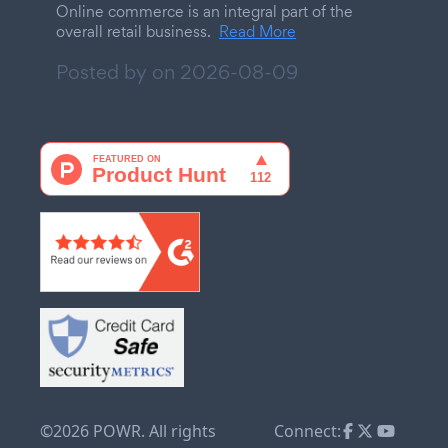
Online commerce is an integral part of the
overall retail business.
Read More
Posted by on
2026-08-09
©2026 POWR. All rights
Connect: