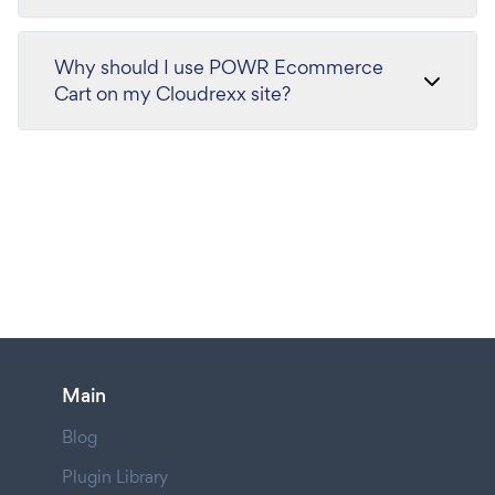
Why should I use POWR Ecommerce
Cart on my Cloudrexx site?
Main
Blog
Plugin Library