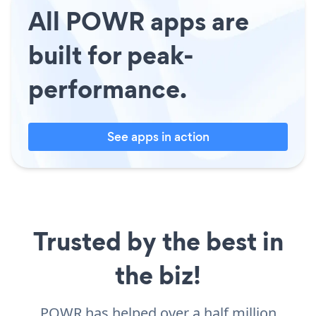
All POWR apps are
built for peak-
performance.
See apps in action
Trusted by the best in
the biz!
POWR has helped over a half million