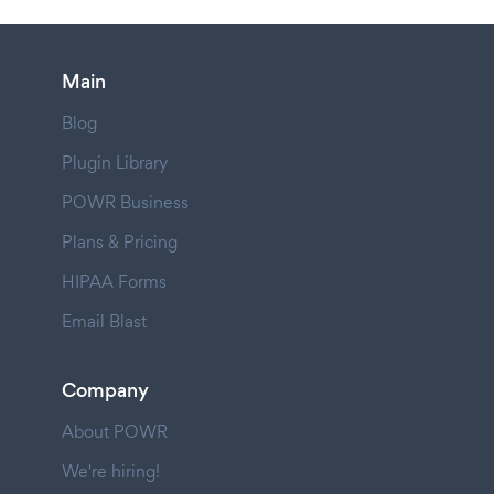
Main
Blog
Plugin Library
POWR Business
Plans & Pricing
HIPAA Forms
Email Blast
Company
About POWR
We're hiring!