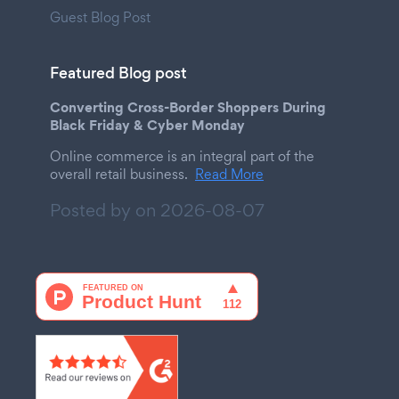
Guest Blog Post
Featured Blog post
Converting Cross-Border Shoppers During
Black Friday & Cyber Monday
Online commerce is an integral part of the
overall retail business.
Read More
Posted by on
2026-08-07