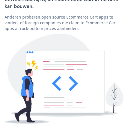
kan bouwen.
Anderen proberen open source Ecommerce Cart apps te
vinden, of foreign companies die claim to Ecommerce Cart
apps at rock-bottom prices aanbieden.