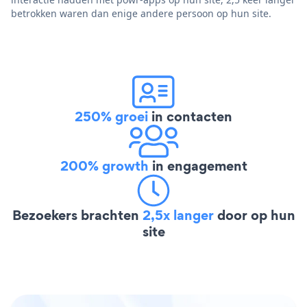
betrokken waren dan enige andere persoon op hun site.
250% groei
in contacten
200% growth
in engagement
Bezoekers brachten
2,5x langer
door op hun
site