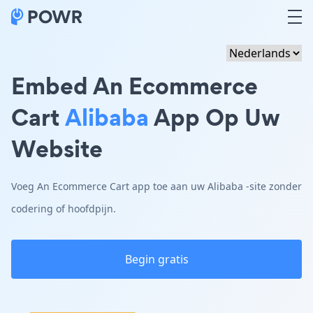
Embed An Ecommerce
Cart
Alibaba
App Op Uw
Website
Voeg An Ecommerce Cart app toe aan uw Alibaba -site zonder
codering of hoofdpijn.
Begin gratis