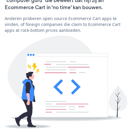
"computer guru" die beweert dat hij/zij an
Ecommerce Cart in 'no time' kan bouwen.
Anderen proberen open source Ecommerce Cart apps te
vinden, of foreign companies die claim to Ecommerce Cart
apps at rock-bottom prices aanbieden.