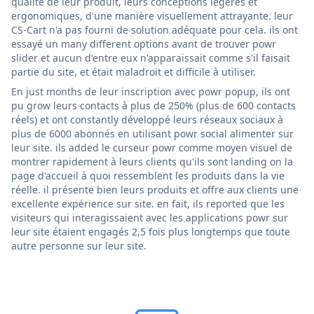
qualité de leur produit, leurs conceptions légères et
ergonomiques, d'une manière visuellement attrayante. leur
CS-Cart n'a pas fourni de solution adéquate pour cela. ils ont
essayé un many different options avant de trouver powr
slider et aucun d'entre eux n'apparaissait comme s'il faisait
partie du site, et était maladroit et difficile à utiliser.
En just months de leur inscription avec powr popup, ils ont
pu grow leurs contacts à plus de 250% (plus de 600 contacts
réels) et ont constantly développé leurs réseaux sociaux à
plus de 6000 abonnés en utilisant powr social alimenter sur
leur site. ils added le curseur powr comme moyen visuel de
montrer rapidement à leurs clients qu'ils sont landing on la
page d'accueil à quoi ressemblent les produits dans la vie
réelle. il présente bien leurs produits et offre aux clients une
excellente expérience sur site. en fait, ils reported que les
visiteurs qui interagissaient avec les applications powr sur
leur site étaient engagés 2,5 fois plus longtemps que toute
autre personne sur leur site.