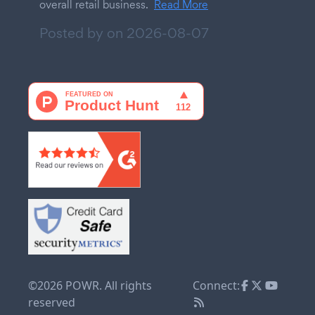
overall retail business.
Read More
Posted by on
2026-08-07
©2026 POWR. All rights
Connect:
reserved