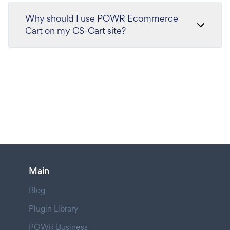
Why should I use POWR Ecommerce
Cart on my CS-Cart site?
Main
Blog
Plugin Library
POWR Business