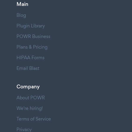
Main
Blog
Plugin Library
POWR Business
Plans & Pricing
HIPAA Forms
Email Blast
Company
About POWR
We're hiring!
Terms of Service
Privacy