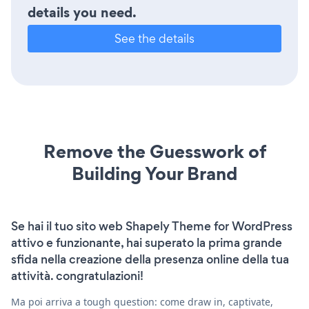
details you need.
See the details
Remove the Guesswork of
Building Your Brand
Se hai il tuo sito web Shapely Theme for WordPress
attivo e funzionante, hai superato la prima grande
sfida nella creazione della presenza online della tua
attività. congratulazioni!
Ma poi arriva a tough question: come draw in, captivate,