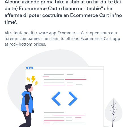
Alcune aziende prima take a stab at un fai-da-te (fai
da te) Ecommerce Cart o hanno un "techie" che
afferma di poter costruire an Ecommerce Cart in 'no
time'.
Altri tentano di trovare app Ecommerce Cart open source o
foreign companies che claim to offrono Ecommerce Cart app
at rock-bottom prices.