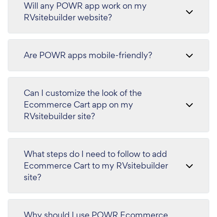
Will any POWR app work on my
RVsitebuilder website?
Are POWR apps mobile-friendly?
Can I customize the look of the
Ecommerce Cart app on my
RVsitebuilder site?
What steps do I need to follow to add
Ecommerce Cart to my RVsitebuilder
site?
Why should I use POWR Ecommerce