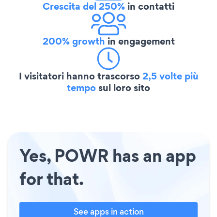
Crescita del 250%
in contatti
200% growth
in engagement
I visitatori hanno trascorso
2,5 volte più
tempo
sul loro sito
Yes, POWR has an app
for that.
See apps in action