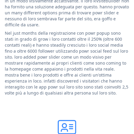
in un modo visivamente accattivante. il loro RVsitebuilder non
ha fornito una soluzione adeguata per questo. hanno provato
un many different options prima di trovare powr slider e
nessuno di loro sembrava far parte del sito, era goffo e
difficile da usare.
Nel just months della registrazione con powr popup sono
stati in grado di grow i loro contatti oltre il 250% (oltre 600
contatti reali) e hanno steadily cresciuto i loro social media
fino a oltre 6000 follower utilizzando powr social feed sul loro
sito. loro added powr slider come un modo visivo per
mostrare rapidamente ai propri clienti come sono coming to
la homepage come appaiono i prodotti nella vita reale.
mostra bene i loro prodotti e offre ai clienti un'ottima
esperienza in loco. infatti discovered i visitatori che hanno
interagito con le app powr sul loro sito sono stati coinvolti 2,5
volte più a lungo di qualsiasi altra persona sul loro sito.