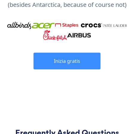
(besides Antarctica, because of course not)
Inizia gratis
Frequently Asked Questions