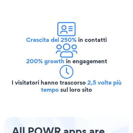
Crescita del 250%
in contatti
200% growth
in engagement
I visitatori hanno trascorso
2,5 volte più
tempo
sul loro sito
All POWR apps are