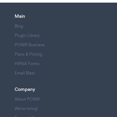
Main
Blog
Plugin Library
POWR Business
Plans & Pricing
HIPAA Forms
Email Blast
Company
About POWR
We're hiring!