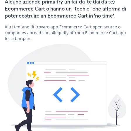
Alcune aziende prima try un fai-da-te (fai da te)
Ecommerce Cart o hanno un "techie" che afferma di
poter costruire an Ecommerce Cart in 'no time'.
Altri tentano di trovare app Ecommerce Cart open source o
companies abroad che allegedly offrono Ecommerce Cart app
for a bargain.