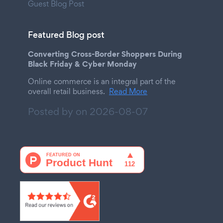
Guest Blog Post
Featured Blog post
Converting Cross-Border Shoppers During
Black Friday & Cyber Monday
Online commerce is an integral part of the
overall retail business.
Read More
Posted by on
2026-08-07