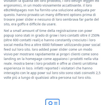
visitatori la qualità del loro prodotto, i loro design leggeri ed
ergonomici, in un modo visivamente accattivante. il loro
eBizWebpages non ha fornito una soluzione adeguata per
questo. hanno provato un many different options prima di
trovare powr slider e nessuno di loro sembrava far parte del
sito, era goffo e difficile da usare.
Nel a small amount of time della registrazione con powr
popup sono stati in grado di grow i loro contatti oltre il 250%
(oltre 600 contatti reali) e hanno constantly cresciuto i loro
social media fino a oltre 6000 follower utilizzando powr social
feed sul loro sito. loro added powr slider come un modo
visivo per mostrare rapidamente ai propri clienti come sono
landing on la homepage come appaiono i prodotti nella vita
reale. mostra bene i loro prodotti e offre ai clienti un'ottima
esperienza in loco. infatti reported i visitatori che hanno
interagito con le app powr sul loro sito sono stati coinvolti 2,5
volte più a lungo di qualsiasi altra persona sul loro sito.