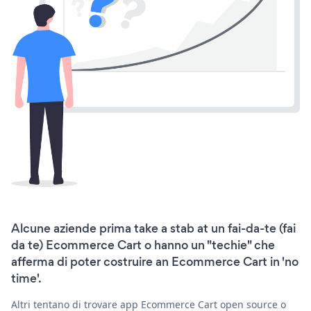
Alcune aziende prima take a stab at un fai-da-te (fai
da te) Ecommerce Cart o hanno un "techie" che
afferma di poter costruire an Ecommerce Cart in 'no
time'.
Altri tentano di trovare app Ecommerce Cart open source o