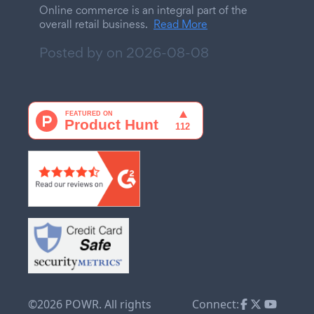
Online commerce is an integral part of the
overall retail business.
Read More
Posted by on
2026-08-08
©2026 POWR. All rights
Connect: