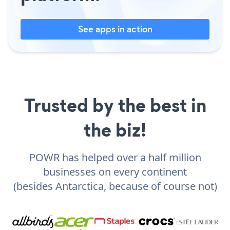
See apps in action
Trusted by the best in
the biz!
POWR has helped over a half million
businesses on every continent
(besides Antarctica, because of course not)