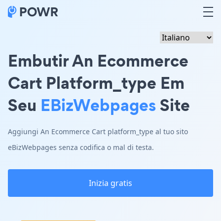
Embutir An Ecommerce
Cart Platform_type Em
Seu
EBizWebpages
Site
Aggiungi An Ecommerce Cart platform_type al tuo sito
eBizWebpages senza codifica o mal di testa.
Inizia gratis