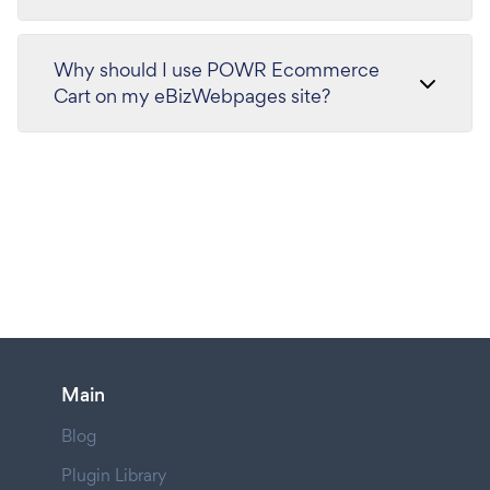
Why should I use POWR Ecommerce
Cart on my eBizWebpages site?
Main
Blog
Plugin Library