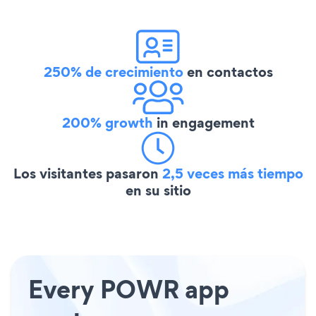
250% de crecimiento
en contactos
200% growth
in engagement
Los visitantes pasaron
2,5 veces más tiempo
en su sitio
Every POWR app