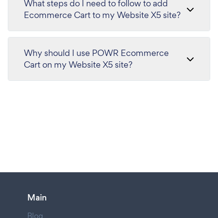
What steps do I need to follow to add
Ecommerce Cart to my Website X5 site?
Why should I use POWR Ecommerce
Cart on my Website X5 site?
Main
Blog