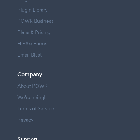
Plugin Library
POWR Business
Plans & Pricing
HIPAA Forms
Email Blast
Company
About POWR
We're hiring!
Terms of Service
Privacy
Support