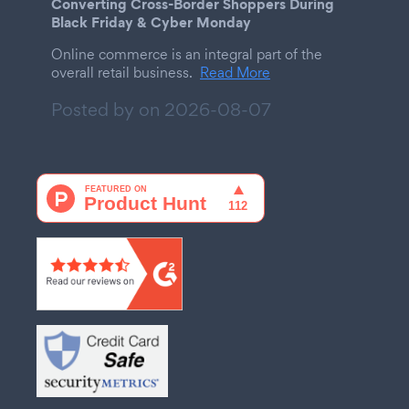
Converting Cross-Border Shoppers During
Black Friday & Cyber Monday
Online commerce is an integral part of the
overall retail business.
Read More
Posted by on
2026-08-07