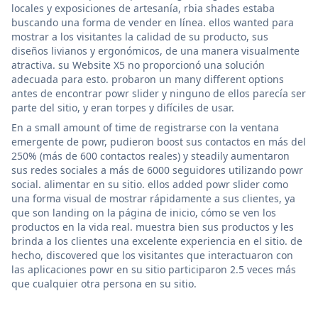
locales y exposiciones de artesanía, rbia shades estaba
buscando una forma de vender en línea. ellos wanted para
mostrar a los visitantes la calidad de su producto, sus
diseños livianos y ergonómicos, de una manera visualmente
atractiva. su Website X5 no proporcionó una solución
adecuada para esto. probaron un many different options
antes de encontrar powr slider y ninguno de ellos parecía ser
parte del sitio, y eran torpes y difíciles de usar.
En a small amount of time de registrarse con la ventana
emergente de powr, pudieron boost sus contactos en más del
250% (más de 600 contactos reales) y steadily aumentaron
sus redes sociales a más de 6000 seguidores utilizando powr
social. alimentar en su sitio. ellos added powr slider como
una forma visual de mostrar rápidamente a sus clientes, ya
que son landing on la página de inicio, cómo se ven los
productos en la vida real. muestra bien sus productos y les
brinda a los clientes una excelente experiencia en el sitio. de
hecho, discovered que los visitantes que interactuaron con
las aplicaciones powr en su sitio participaron 2.5 veces más
que cualquier otra persona en su sitio.