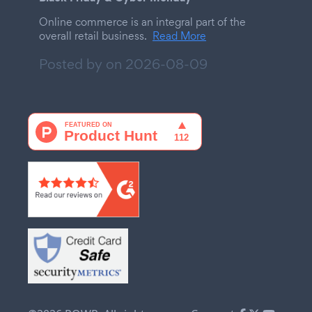
Online commerce is an integral part of the
overall retail business.
Read More
Posted by on
2026-08-09