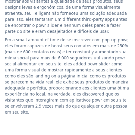
mostrar aos visitantes a qualidade de seus produtos, seus
designs leves e ergonômicos, de uma forma visualmente
atraente. seu Telligent não forneceu uma solução adequada
para isso. eles tentaram um different third-party apps antes
de encontrar o powr slider e nenhum deles parecia fazer
parte do site e eram desajeitados e difíceis de usar.
Em a small amount of time de se inscrever com pop-up powr,
eles foram capazes de boost seus contatos em mais de 250%
(mais de 600 contatos reais) e ter constantly aumentado sua
mídia social para mais de 6.000 seguidores utilizando powr
social alimentar em seu site. eles added powr slider como
uma forma visual de mostrar rapidamente a seus clientes
como eles são landing on a página inicial como os produtos
se parecem na vida real. ele exibe seus produtos de maneira
adequada e perfeita, proporcionando aos clientes uma ótima
experiência no local. na verdade, eles discovered que os
visitantes que interagiram com aplicativos powr em seu site
se envolveram 2,5 vezes mais do que qualquer outra pessoa
em seu site.