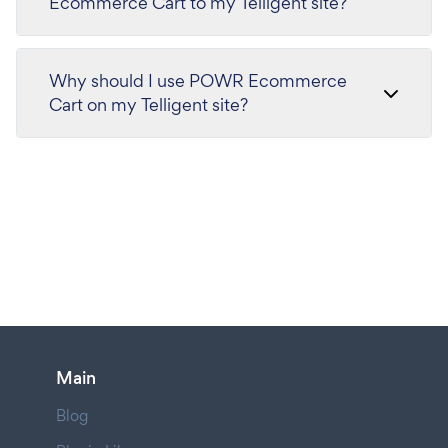
Ecommerce Cart to my Telligent site?
Why should I use POWR Ecommerce
Cart on my Telligent site?
Main
Blog