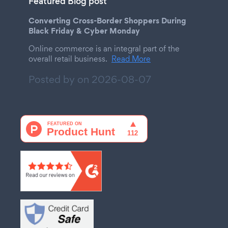
Featured Blog post
Converting Cross-Border Shoppers During
Black Friday & Cyber Monday
Online commerce is an integral part of the
overall retail business.
Read More
Posted by on
2026-08-07