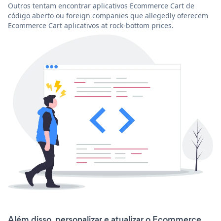
Outros tentam encontrar aplicativos Ecommerce Cart de
código aberto ou foreign companies que allegedly oferecem
Ecommerce Cart aplicativos at rock-bottom prices.
Além disso, personalizar e atualizar o Ecommerce