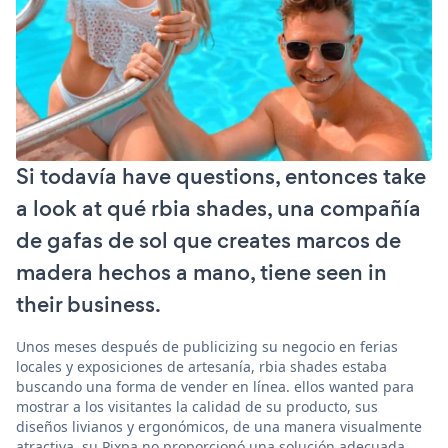
Si todavía have questions, entonces take
a look at qué rbia shades, una compañía
de gafas de sol que creates marcos de
madera hechos a mano, tiene seen in
their business.
Unos meses después de publicizing su negocio en ferias
locales y exposiciones de artesanía, rbia shades estaba
buscando una forma de vender en línea. ellos wanted para
mostrar a los visitantes la calidad de su producto, sus
diseños livianos y ergonómicos, de una manera visualmente
atractiva. su Pixpa no proporcionó una solución adecuada