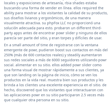
locales y exposiciones de artesanía, rbia shades estaba
buscando una forma de vender en línea. ellos required the
ability para mostrar a los visitantes la calidad de su producto,
sus diseños livianos y ergonómicos, de una manera
visualmente atractiva. su phpFox LLC no proporcionó una
solución adecuada para esto. probaron un different third-
party apps antes de encontrar powr slider y ninguno de ellos
parecía ser parte del sitio, y eran torpes y difíciles de usar.
En a small amount of time de registrarse con la ventana
emergente de powr, pudieron boost sus contactos en más del
250% (más de 600 contactos reales) y steadily aumentaron
sus redes sociales a más de 6000 seguidores utilizando powr
social. alimentar en su sitio. ellos added powr slider como
una forma visual de mostrar rápidamente a sus clientes, ya
que son landing on la página de inicio, cómo se ven los
productos en la vida real. muestra bien sus productos y les
brinda a los clientes una excelente experiencia en el sitio. de
hecho, discovered que los visitantes que interactuaron con
las aplicaciones powr en su sitio participaron 2.5 veces más
que cualquier otra persona en su sitio.