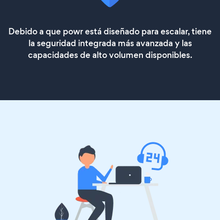
Debido a que powr está diseñado para escalar, tiene
la seguridad integrada más avanzada y las
capacidades de alto volumen disponibles.