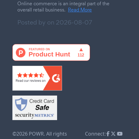
Online commerce is an integral part of the
overall retail business.
Read More
Posted by on
2026-08-07
©2026 POWR. All rights
Connect: