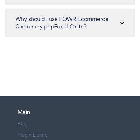
Why should I use POWR Ecommerce
Cart on my phpFox LLC site?
Main
Blog
Plugin Library