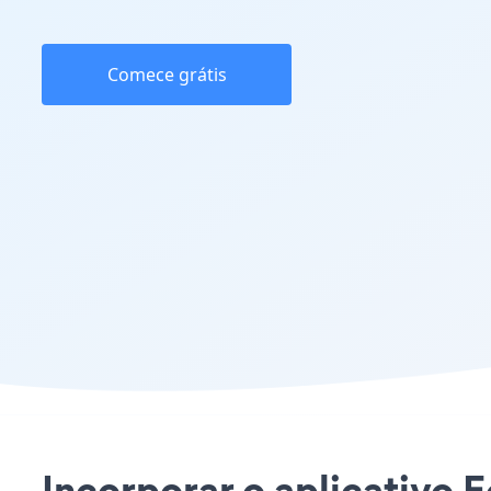
Comece grátis
Incorporar o aplicativo 