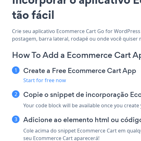
tão fácil
Crie seu aplicativo Ecommerce Cart Go for WordPress 
postagem, barra lateral, rodapé ou onde você quiser 
How To Add a Ecommerce Cart Ap
Create a Free Ecommerce Cart App
Start for free now
Copie o snippet de incorporação Ec
Your code block will be available once you create
Adicione ao elemento html ou código
Cole acima do snippet Ecommerce Cart em qualque
seu Ecommerce Cart aparecerá!