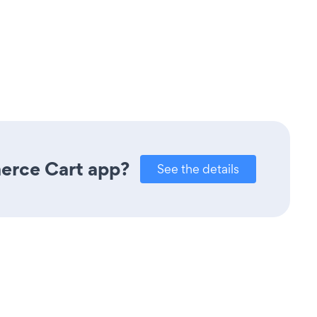
merce Cart app?
See the details