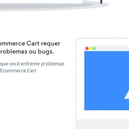
Ecommerce Cart requer
problemas ou bugs.
 que você enfrente problemas
r Ecommerce Cart