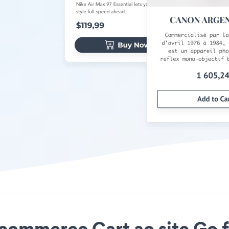
Ecommerce Cart ao site Go 