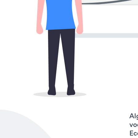
Al
vo
Ec