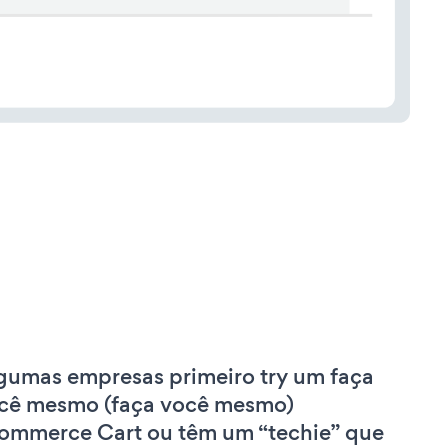
gumas empresas primeiro try um faça
cê mesmo (faça você mesmo)
ommerce Cart ou têm um “techie” que