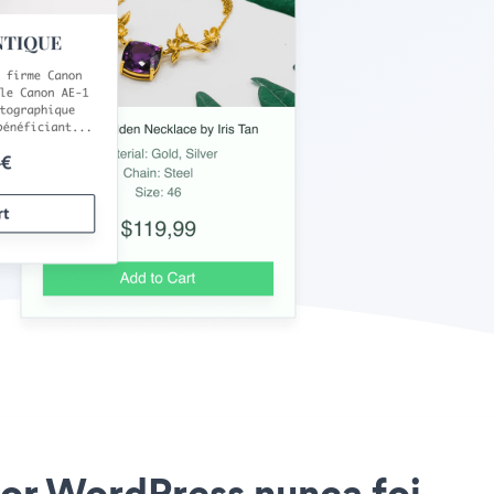
for WordPress nunca foi