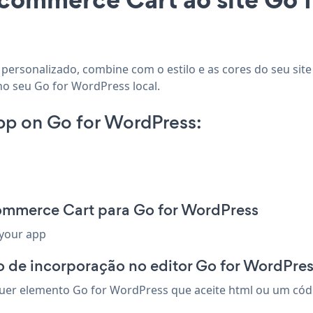
personalizado, combine com o estilo e as cores do seu sit
no seu Go for WordPress local.
p on Go for WordPress:
ommerce Cart para Go for WordPress
 your app
 de incorporação no editor Go for WordPre
r elemento Go for WordPress que aceite html ou um código