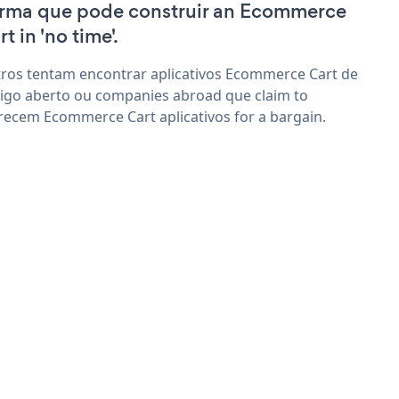
irma que pode construir an Ecommerce
t in 'no time'.
ros tentam encontrar aplicativos Ecommerce Cart de
igo aberto ou companies abroad que claim to
recem Ecommerce Cart aplicativos for a bargain.