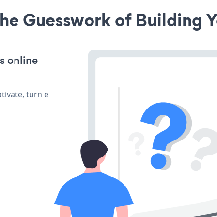
he Guesswork of Building Y
s online
ivate, turn e