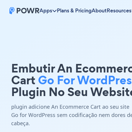
Apps
Plans & Pricing
About
Resources
Embutir An Ecommer
Cart
Go For WordPres
Plugin No Seu Websit
plugin adicione An Ecommerce Cart ao seu site
Go for WordPress sem codificação nem dores d
cabeça.