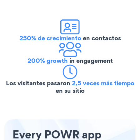
250% de crecimiento
en contactos
200% growth
in engagement
Los visitantes pasaron
2,5 veces más tiempo
en su sitio
Every POWR app