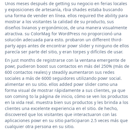
Unos meses después de getting su negocio en ferias locales
y exposiciones de artesanía, rbia shades estaba buscando
una forma de vender en línea. ellos required the ability para
mostrar a los visitantes la calidad de su producto, sus
diseños livianos y ergonómicos, de una manera visualmente
atractiva. su ColorMag for WordPress no proporcionó una
solución adecuada para esto. probaron un different third-
party apps antes de encontrar powr slider y ninguno de ellos
parecía ser parte del sitio, y eran torpes y difíciles de usar.
En just months de registrarse con la ventana emergente de
powr, pudieron boost sus contactos en más del 250% (más de
600 contactos reales) y steadily aumentaron sus redes
sociales a más de 6000 seguidores utilizando powr social.
alimentar en su sitio. ellos added powr slider como una
forma visual de mostrar rápidamente a sus clientes, ya que
son coming to la página de inicio, cómo se ven los productos
en la vida real. muestra bien sus productos y les brinda a los
clientes una excelente experiencia en el sitio. de hecho,
discovered que los visitantes que interactuaron con las
aplicaciones powr en su sitio participaron 2.5 veces más que
cualquier otra persona en su sitio.