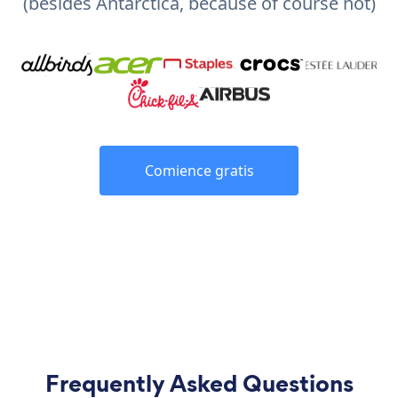
(besides Antarctica, because of course not)
Comience gratis
Frequently Asked Questions