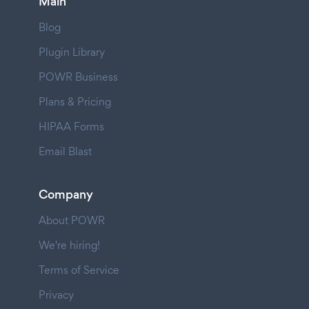
Main
Blog
Plugin Library
POWR Business
Plans & Pricing
HIPAA Forms
Email Blast
Company
About POWR
We're hiring!
Terms of Service
Privacy