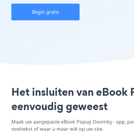
Begin gratis
Het insluiten van eBook 
eenvoudig geweest
Maak uw aangepaste eBook Popup Doomby - app, pas de
voettekst of waar u maar wilt op uw site.