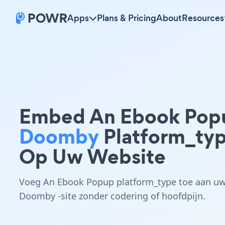
Apps
Plans & Pricing
About
Resources
Embed An Ebook Pop
Doomby
Platform_ty
Op Uw Website
Voeg An Ebook Popup platform_type toe aan u
Doomby -site zonder codering of hoofdpijn.