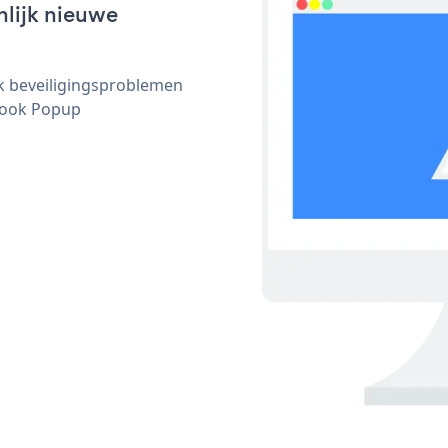
nlijk nieuwe
ijk beveiligingsproblemen
Book Popup