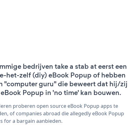
mmige bedrijven take a stab at eerst een
e-het-zelf (diy) eBook Popup of hebben
n "computer guru" die beweert dat hij/zij
 eBook Popup in 'no time' kan bouwen.
eren proberen open source eBook Popup apps te
den, of companies abroad die allegedly eBook Popup
s for a bargain aanbieden.