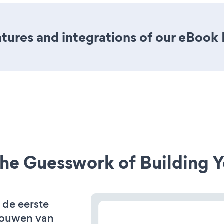
tures and integrations of our eBook
he Guesswork of Building Y
 de eerste
bouwen van