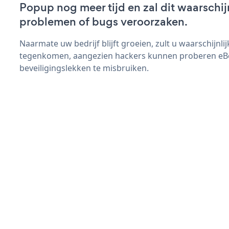
Popup nog meer tijd en zal dit waarschij
problemen of bugs veroorzaken.
Naarmate uw bedrijf blijft groeien, zult u waarschijnl
tegenkomen, aangezien hackers kunnen proberen e
beveiligingslekken te misbruiken.