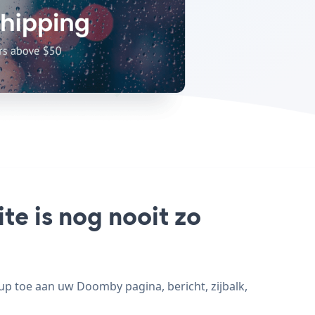
e is nog nooit zo
 toe aan uw Doomby pagina, bericht, zijbalk,