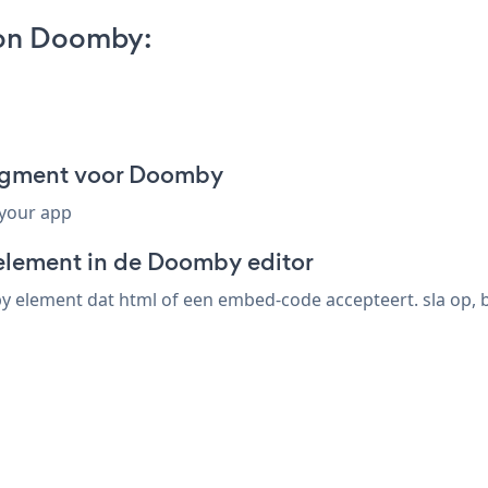
on Doomby:
agment voor Doomby
 your app
element in de Doomby editor
lement dat html of een embed-code accepteert. sla op, be