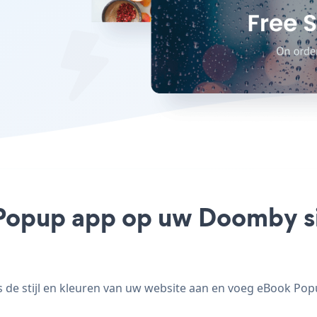
Popup app op uw Doomby sit
 stijl en kleuren van uw website aan en voeg eBook Popup