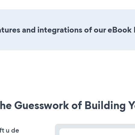
tures and integrations of our eBook
he Guesswork of Building Y
ft u de