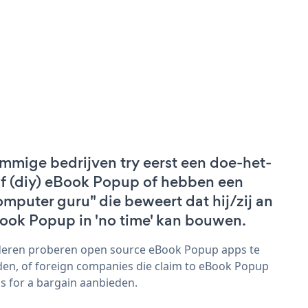
mmige bedrijven try eerst een doe-het-
lf (diy) eBook Popup of hebben een
omputer guru" die beweert dat hij/zij an
ook Popup in 'no time' kan bouwen.
eren proberen open source eBook Popup apps te
den, of foreign companies die claim to eBook Popup
s for a bargain aanbieden.