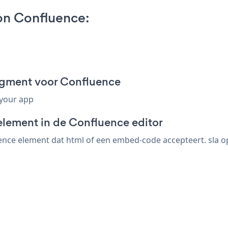
n Confluence:
gment voor Confluence
 your app
element in de Confluence editor
nce element dat html of een embed-code accepteert. sla op