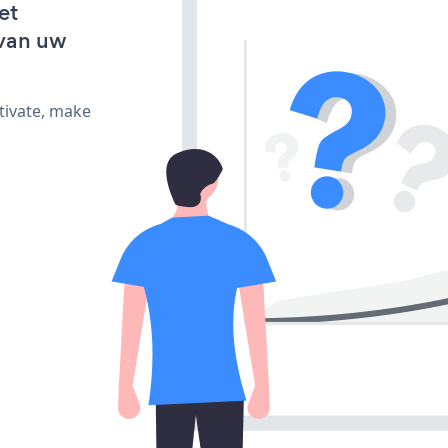
et
van uw
tivate, make