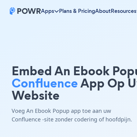
Apps
Plans & Pricing
About
Resources
Embed An Ebook Pop
Confluence
App Op 
Website
Voeg An Ebook Popup app toe aan uw
Confluence -site zonder codering of hoofdpijn.