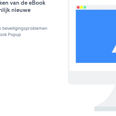
rken van de eBook
nlijk nieuwe
ijk beveiligingsproblemen
Book Popup