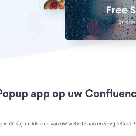
Popup app op uw Confluence 
 de stijl en kleuren van uw website aan en voeg eBook Po