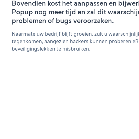
Bovendien kost het aanpassen en bijwe
Popup nog meer tijd en zal dit waarschij
problemen of bugs veroorzaken.
Naarmate uw bedrijf blijft groeien, zult u waarschijnl
tegenkomen, aangezien hackers kunnen proberen e
beveiligingslekken te misbruiken.