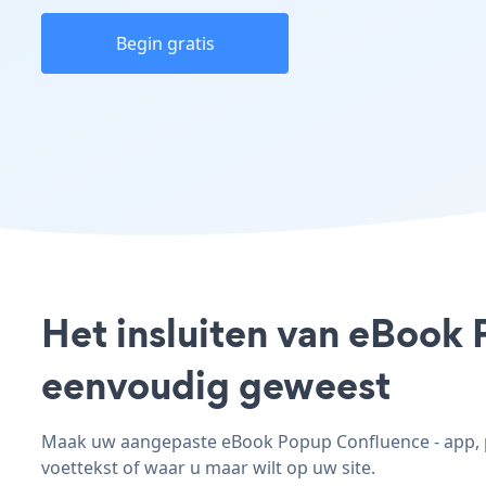
Begin gratis
Het insluiten van eBook 
eenvoudig geweest
Maak uw aangepaste eBook Popup Confluence - app, pas
voettekst of waar u maar wilt op uw site.