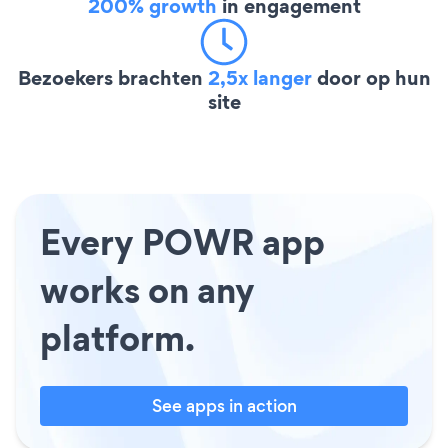
200% growth
in engagement
Bezoekers brachten
2,5x langer
door op hun
site
Every POWR app
works on any
platform.
See apps in action