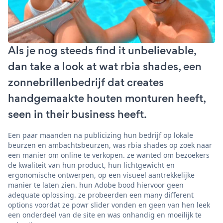
Als je nog steeds find it unbelievable,
dan take a look at wat rbia shades, een
zonnebrillenbedrijf dat creates
handgemaakte houten monturen heeft,
seen in their business heeft.
Een paar maanden na publicizing hun bedrijf op lokale
beurzen en ambachtsbeurzen, was rbia shades op zoek naar
een manier om online te verkopen. ze wanted om bezoekers
de kwaliteit van hun product, hun lichtgewicht en
ergonomische ontwerpen, op een visueel aantrekkelijke
manier te laten zien. hun Adobe bood hiervoor geen
adequate oplossing. ze probeerden een many different
options voordat ze powr slider vonden en geen van hen leek
een onderdeel van de site en was onhandig en moeilijk te