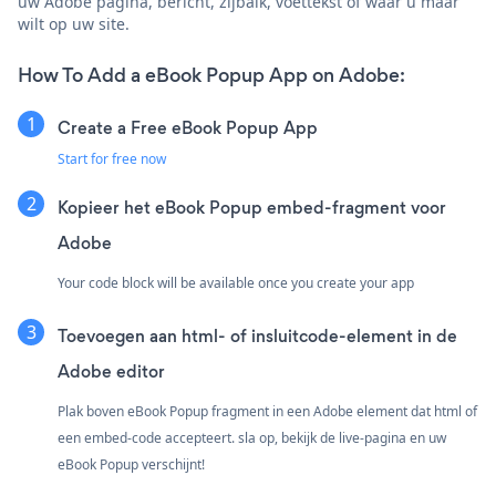
uw Adobe pagina, bericht, zijbalk, voettekst of waar u maar
wilt op uw site.
How To Add a eBook Popup App on Adobe:
Create a Free eBook Popup App
Start for free now
Kopieer het eBook Popup embed-fragment voor
Adobe
Your code block will be available once you create your app
Toevoegen aan html- of insluitcode-element in de
Adobe editor
Plak boven eBook Popup fragment in een Adobe element dat html of
een embed-code accepteert. sla op, bekijk de live-pagina en uw
eBook Popup verschijnt!