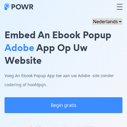
Embed An Ebook Popup
Adobe
App Op Uw
Website
Voeg An Ebook Popup App toe aan uw Adobe -site zonder
codering of hoofdpijn.
Begin gratis