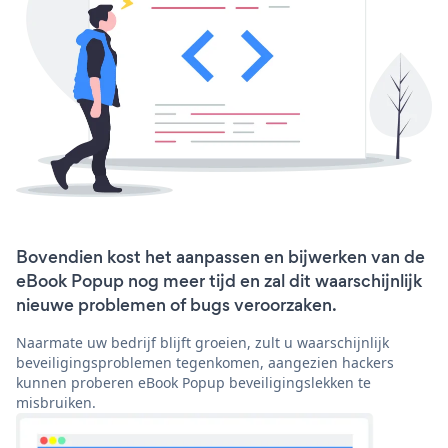
Bovendien kost het aanpassen en bijwerken van de
eBook Popup nog meer tijd en zal dit waarschijnlijk
nieuwe problemen of bugs veroorzaken.
Naarmate uw bedrijf blijft groeien, zult u waarschijnlijk
beveiligingsproblemen tegenkomen, aangezien hackers
kunnen proberen eBook Popup beveiligingslekken te
misbruiken.