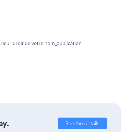
érieur droit de votre nom_application
ay.
See the details