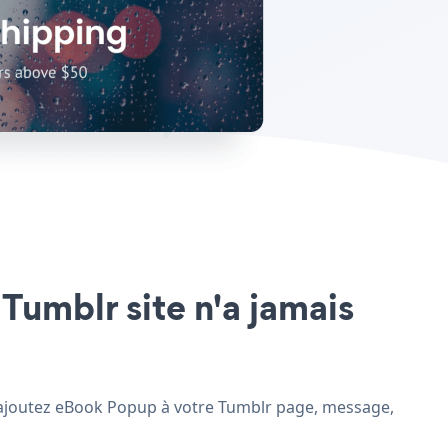
Tumblr site n'a jamais
et ajoutez eBook Popup à votre Tumblr page, message,