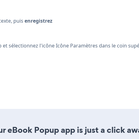
texte, puis
enregistrez
 et sélectionnez l'icône Icône Paramètres
dans le coin sup
r eBook Popup app is just a click aw