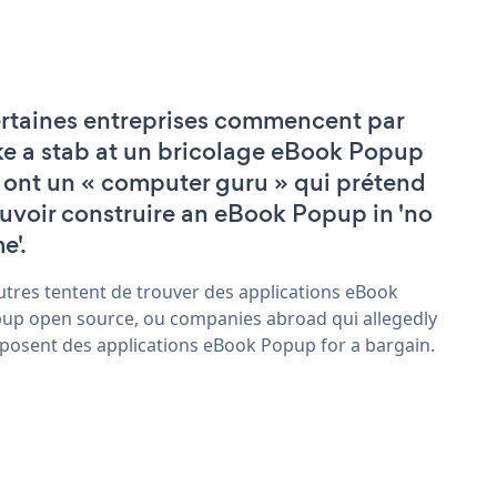
rtaines entreprises commencent par
ke a stab at un bricolage eBook Popup
 ont un « computer guru » qui prétend
uvoir construire an eBook Popup in 'no
e'.
utres tentent de trouver des applications eBook
up open source, ou companies abroad qui allegedly
posent des applications eBook Popup for a bargain.