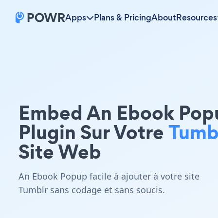
Apps
Plans & Pricing
About
Resources
Embed An Ebook Pop
Plugin Sur Votre
Tumb
Site Web
An Ebook Popup facile à ajouter à votre site
Tumblr sans codage et sans soucis.