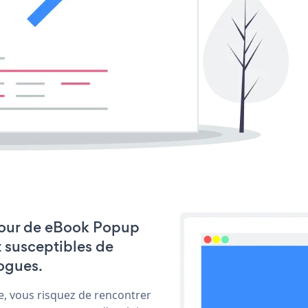
à jour de eBook Popup
t susceptibles de
ogues.
e, vous risquez de rencontrer