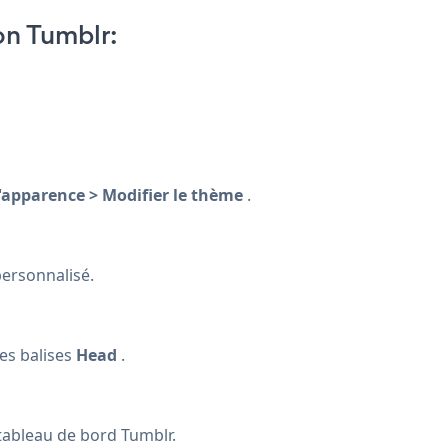
n Tumblr:
'apparence > Modifier le thème
.
ersonnalisé.
es balises
Head
.
tableau de bord Tumblr.