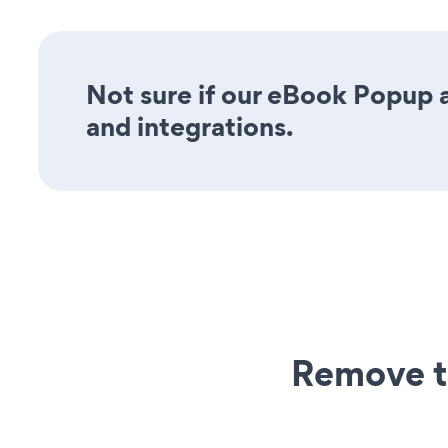
Not sure if our eBook Popup a
and integrations.
Remove t