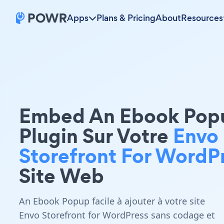
Apps
Plans & Pricing
About
Resources
Embed An Ebook Pop
Plugin Sur Votre
Envo
Storefront For WordP
Site Web
An Ebook Popup facile à ajouter à votre site
Envo Storefront for WordPress sans codage et