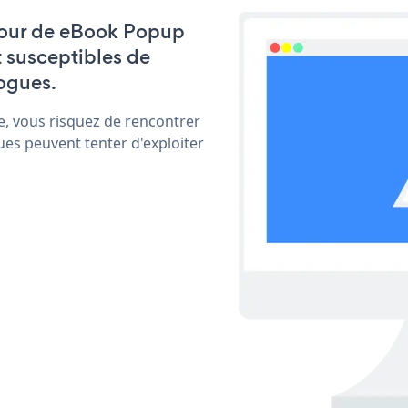
à jour de eBook Popup
t susceptibles de
ogues.
e, vous risquez de rencontrer
ues peuvent tenter d'exploiter