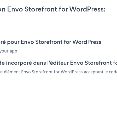
 Envo Storefront for WordPress:
oré pour Envo Storefront for WordPress
 your app
e incorporé dans l'éditeur Envo Storefront 
out élément Envo Storefront for WordPress acceptant le code