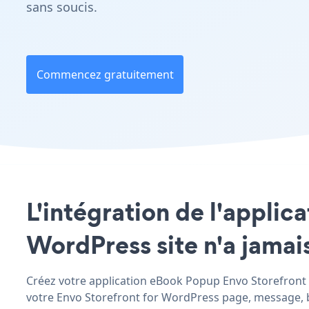
sans soucis.
Commencez gratuitement
L'intégration de l'applic
WordPress site n'a jamais
Créez votre application eBook Popup Envo Storefront f
votre Envo Storefront for WordPress page, message, bar