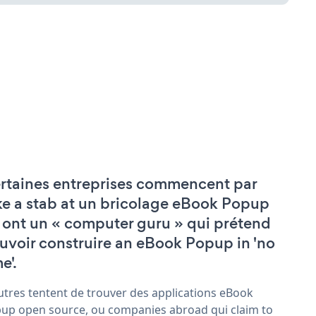
rtaines entreprises commencent par
ke a stab at un bricolage eBook Popup
 ont un « computer guru » qui prétend
uvoir construire an eBook Popup in 'no
e'.
utres tentent de trouver des applications eBook
up open source, ou companies abroad qui claim to