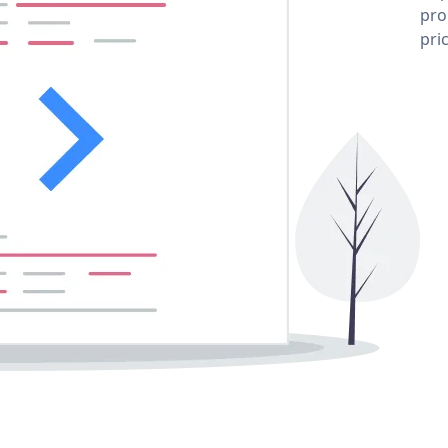
pro
pri