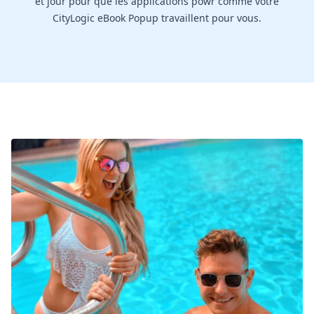
et jour pour que les applications powr comme votre
CityLogic eBook Popup travaillent pour vous.