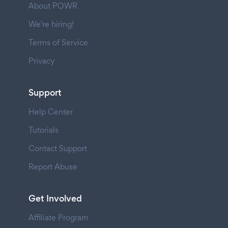
About POWR
We're hiring!
Terms of Service
Privacy
Support
Help Center
Tutorials
Contact Support
Report Abuse
Get Involved
Affiliate Program