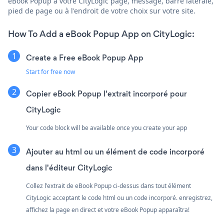
eBook Popup à votre CityLogic page, message, barre latérale,
pied de page ou à l'endroit de votre choix sur votre site.
How To Add a eBook Popup App on CityLogic:
Create a Free eBook Popup App
Start for free now
Copier eBook Popup l'extrait incorporé pour
CityLogic
Your code block will be available once you create your app
Ajouter au html ou un élément de code incorporé
dans l'éditeur CityLogic
Collez l'extrait de eBook Popup ci-dessus dans tout élément
CityLogic acceptant le code html ou un code incorporé. enregistrez,
affichez la page en direct et votre eBook Popup apparaîtra!