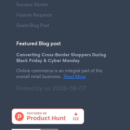
Success Stories
Feature Requests
Guest Blog Post
Featured Blog post
Converting Cross-Border Shoppers During
Black Friday & Cyber Monday
Online commerce is an integral part of the
overall retail business.
Read More
Posted by on
2026-08-07