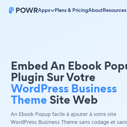
Apps
Plans & Pricing
About
Resources
Embed An Ebook Pop
Plugin Sur Votre
WordPress Business
Theme
Site Web
An Ebook Popup facile à ajouter à votre site
WordPress Business Theme sans codage et san