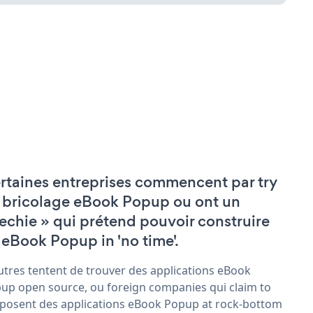
rtaines entreprises commencent par try
 bricolage eBook Popup ou ont un
techie » qui prétend pouvoir construire
 eBook Popup in 'no time'.
utres tentent de trouver des applications eBook
up open source, ou foreign companies qui claim to
posent des applications eBook Popup at rock-bottom