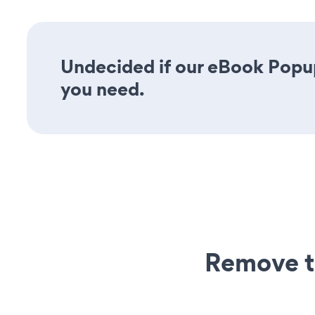
Undecided if our eBook Popup 
you need.
Remove t