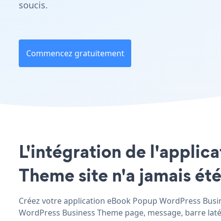
soucis.
Commencez gratuitement
L'intégration de l'appli
Theme site n'a jamais été
Créez votre application eBook Popup WordPress Busines
WordPress Business Theme page, message, barre latéral