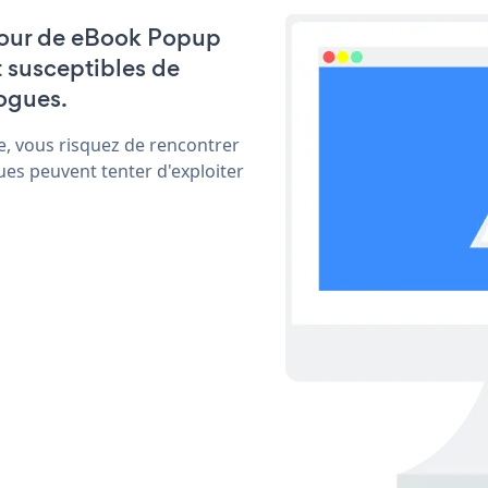
à jour de eBook Popup
t susceptibles de
ogues.
e, vous risquez de rencontrer
ues peuvent tenter d'exploiter