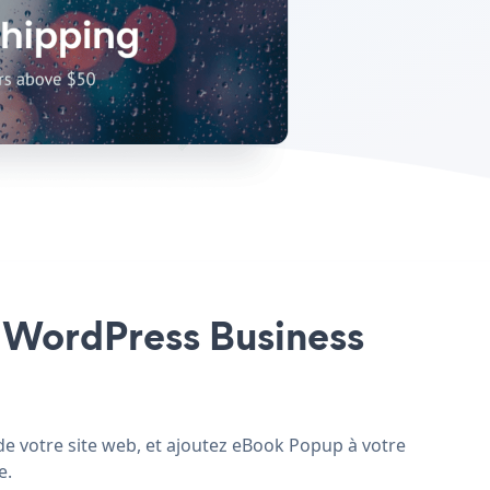
e WordPress Business
e votre site web, et ajoutez eBook Popup à votre
e.