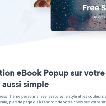
cation eBook Popup sur votr
 aussi simple
s Theme personnalisée, associez le style et les couleurs d
e, pied de page ou à l'endroit de votre choix sur votre sit