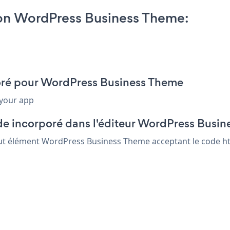
n WordPress Business Theme:
poré pour WordPress Business Theme
 your app
de incorporé dans l'éditeur WordPress Busi
out élément WordPress Business Theme acceptant le code htm