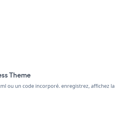
ness Theme
l ou un code incorporé. enregistrez, affichez la