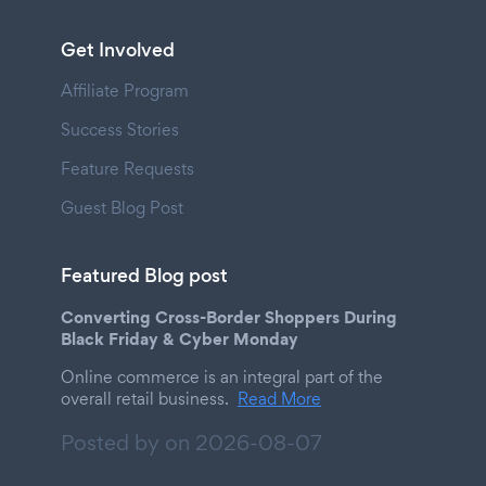
Get Involved
Affiliate Program
Success Stories
Feature Requests
Guest Blog Post
Featured Blog post
Converting Cross-Border Shoppers During
Black Friday & Cyber Monday
Online commerce is an integral part of the
overall retail business.
Read More
Posted by on
2026-08-07