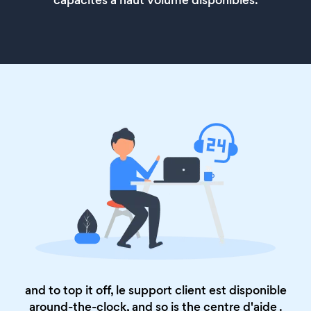
capacités à haut volume disponibles.
and to top it off, le support client est disponible
around-the-clock, and so is the
centre d'aide
.