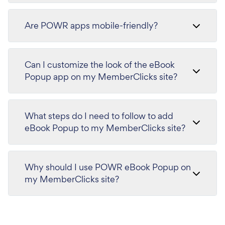
Are POWR apps mobile-friendly?
Can I customize the look of the eBook
Popup app on my MemberClicks site?
What steps do I need to follow to add
eBook Popup to my MemberClicks site?
Why should I use POWR eBook Popup on
my MemberClicks site?