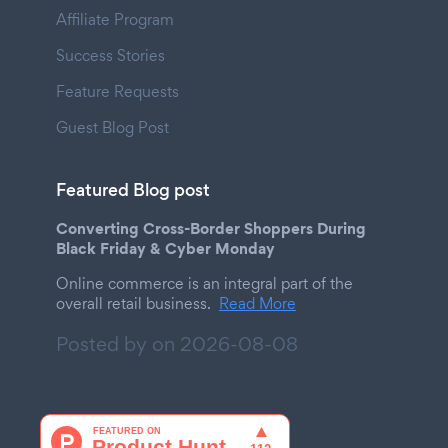
Affiliate Program
Success Stories
Feature Requests
Guest Blog Post
Featured Blog post
Converting Cross-Border Shoppers During
Black Friday & Cyber Monday
Online commerce is an integral part of the
overall retail business.
Read More
Posted by on
2026-08-08