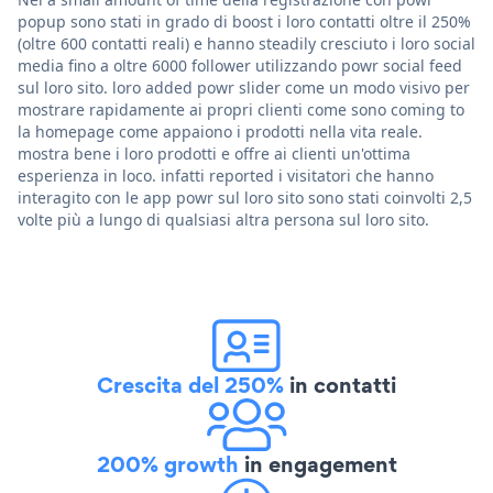
popup sono stati in grado di boost i loro contatti oltre il 250%
(oltre 600 contatti reali) e hanno steadily cresciuto i loro social
media fino a oltre 6000 follower utilizzando powr social feed
sul loro sito. loro added powr slider come un modo visivo per
mostrare rapidamente ai propri clienti come sono coming to
la homepage come appaiono i prodotti nella vita reale.
mostra bene i loro prodotti e offre ai clienti un'ottima
esperienza in loco. infatti reported i visitatori che hanno
interagito con le app powr sul loro sito sono stati coinvolti 2,5
volte più a lungo di qualsiasi altra persona sul loro sito.
Crescita del 250%
in contatti
200% growth
in engagement