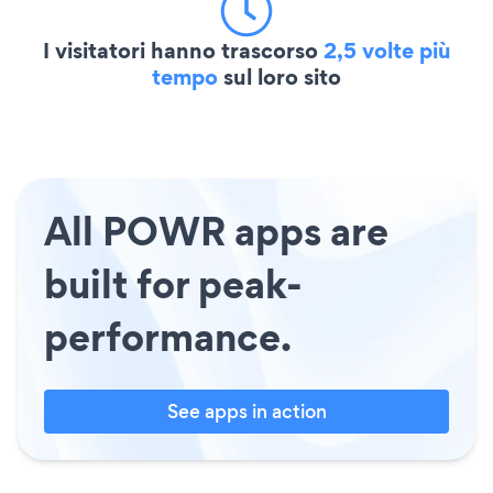
I visitatori hanno trascorso
2,5 volte più
tempo
sul loro sito
All POWR apps are
built for peak-
performance.
See apps in action