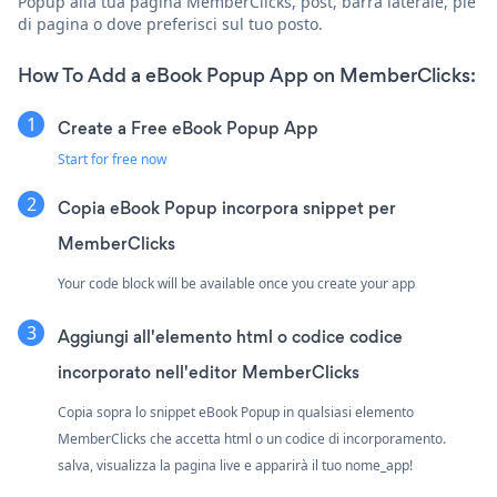
Popup alla tua pagina MemberClicks, post, barra laterale, piè
di pagina o dove preferisci sul tuo posto.
How To Add a eBook Popup App on MemberClicks:
Create a Free eBook Popup App
Start for free now
Copia eBook Popup incorpora snippet per
MemberClicks
Your code block will be available once you create your app
Aggiungi all'elemento html o codice codice
incorporato nell'editor MemberClicks
Copia sopra lo snippet eBook Popup in qualsiasi elemento
MemberClicks che accetta html o un codice di incorporamento.
salva, visualizza la pagina live e apparirà il tuo nome_app!