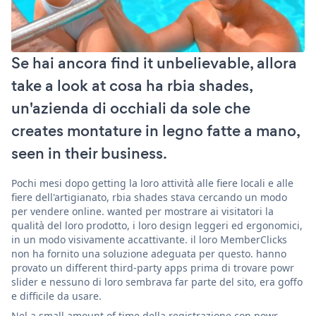
Se hai ancora find it unbelievable, allora
take a look at cosa ha rbia shades,
un'azienda di occhiali da sole che
creates montature in legno fatte a mano,
seen in their business.
Pochi mesi dopo getting la loro attività alle fiere locali e alle
fiere dell'artigianato, rbia shades stava cercando un modo
per vendere online. wanted per mostrare ai visitatori la
qualità del loro prodotto, i loro design leggeri ed ergonomici,
in un modo visivamente accattivante. il loro MemberClicks
non ha fornito una soluzione adeguata per questo. hanno
provato un different third-party apps prima di trovare powr
slider e nessuno di loro sembrava far parte del sito, era goffo
e difficile da usare.
Nel a small amount of time della registrazione con powr